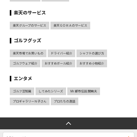
楽天のサービス
楽天グループのサービス
楽天ＧＯＲＡのサービス
ゴルフグッズ
楽天市場でお買いもの
ドライバー紹介
シャフトの選び方
ゴルフウェア紹介
おすすめボール紹介
おすすめ小物紹介
エンタメ
ゴルフ豆知識
してみたシリーズ
Mr.都市伝説 関暁夫
プロギャラリーＮ子さん
プロたちの逸話