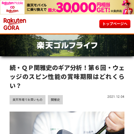
トップページへ
続・ＱＰ関雅史のギア分析！第６回・ウェ
ッジのスピン性能の賞味期限はどれくら
い？
2021.12.04
楽天市場でお買いもの
関雅史