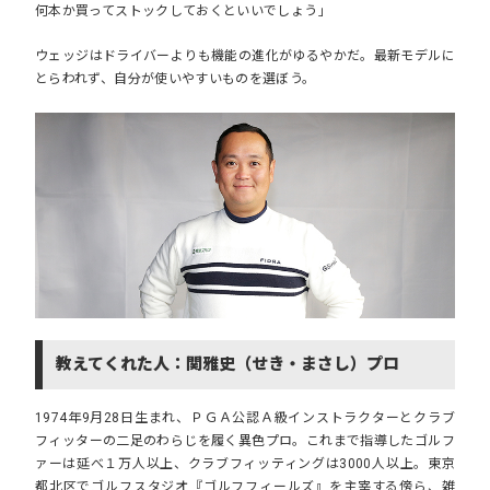
何本か買ってストックしておくといいでしょう」
ウェッジはドライバーよりも機能の進化がゆるやかだ。
最新モデルに
とらわれず、自分が使いやすいものを選ぼう。
教えてくれた人：関雅史（せき・まさし）プロ
1974年9月28日生まれ、ＰＧＡ公認Ａ級インストラクターとクラブ
フィッターの二足のわらじを履く異色プロ。これまで指導したゴルフ
ァーは延べ１万人以上、クラブフィッティングは3000人以上。東京
都北区でゴルフスタジオ『ゴルフフィールズ』を主宰する傍ら、雑