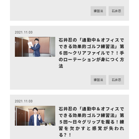
練習法
石井忍
2021.11.03
石井忍の「通勤中＆オフィスで
できる効果的ゴルフ練習法」第
６回～クリアファイルで？！手
のローテーションが身につく方
法
練習法
石井忍
2021.11.03
石井忍の「通勤中＆オフィスで
できる効果的ゴルフ練習法」第
５回～日々グリップを握る！練
習を欠かすと感覚が失われ
る？！