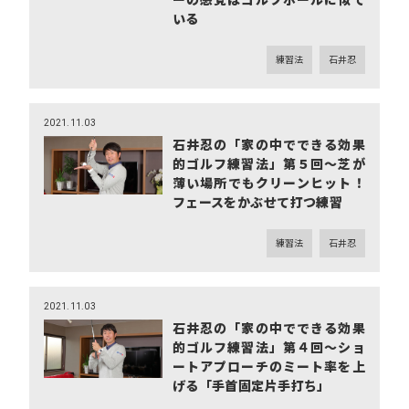
ーの感覚はゴルフボールに似て
いる
練習法
石井忍
2021.11.03
石井忍の「家の中でできる効果
的ゴルフ練習法」第５回～芝が
薄い場所でもクリーンヒット！
フェースをかぶせて打つ練習
練習法
石井忍
2021.11.03
石井忍の「家の中でできる効果
的ゴルフ練習法」第４回～ショ
ートアプローチのミート率を上
げる「手首固定片手打ち」