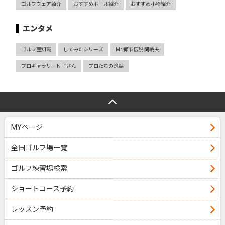
ゴルフウェア紹介
おすすめボール紹介
おすすめ小物紹介
エンタメ
ゴルフ豆知識
してみたシリーズ
Mr.都市伝説 関暁夫
プロギャラリーＮ子さん
プロたちの逸話
MYページ
全国ゴルフ場一覧
ゴルフ練習場検索
ショートコース予約
レッスン予約