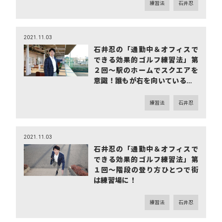
練習法
石井忍
2021.11.03
石井忍の「通勤中＆オフィスで
できる効果的ゴルフ練習法」第
２回～駅のホームでスクエアを
意識！誰もが右を向いている…
練習法
石井忍
2021.11.03
石井忍の「通勤中＆オフィスで
できる効果的ゴルフ練習法」第
１回～階段の登り方ひとつで街
は練習場に！
練習法
石井忍