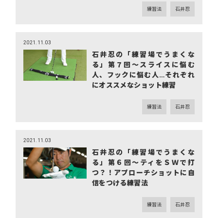
練習法
石井忍
2021.11.03
石井忍の「練習場でうまくな
る」第７回～スライスに悩む
人、フックに悩む人…それぞれ
にオススメなショット練習
練習法
石井忍
2021.11.03
石井忍の「練習場でうまくな
る」第６回～ティをＳＷで打
つ？！アプローチショットに自
信をつける練習法
練習法
石井忍