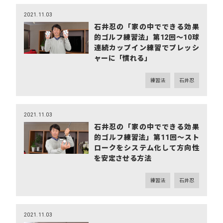
2021.11.03
石井忍の「家の中でできる効果
的ゴルフ練習法」第12回～10球
連続カップイン練習でプレッシ
ャーに「慣れる」
練習法
石井忍
2021.11.03
石井忍の「家の中でできる効果
的ゴルフ練習法」第11回～スト
ロークをシステム化して方向性
を安定させる方法
練習法
石井忍
2021.11.03