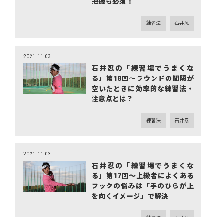
把握も必須！
練習法
石井忍
2021.11.03
石井忍の「練習場でうまくな
る」第18回～ラウンドの間隔が
空いたときに効率的な練習法・
注意点とは？
練習法
石井忍
2021.11.03
石井忍の「練習場でうまくな
る」第17回～上級者によくある
フックの悩みは「手のひらが上
を向くイメージ」で解決