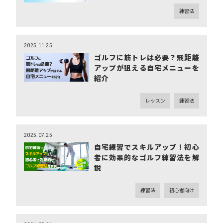
練習法
2025.11.25
ゴルフに筋トレは必要？飛距離
アップが狙える自宅メニューを
紹介
レッスン
練習法
2025.07.25
自宅練習でスキルアップ！初心
者に効果的なゴルフ練習法を解
説
練習法
初心者向け