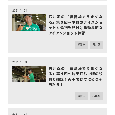
2021.11.03
石井忍の「練習場でうまくな
る」第５回～本物のナイスショ
ットと偽物を見分ける効果的な
アイアンショット練習
練習法
石井忍
2021.11.03
石井忍の「練習場でうまくな
る」第４回～片手打ちで腕の役
割り確認！両手で打てばそりゃ
当たる！
練習法
石井忍
2021.11.03