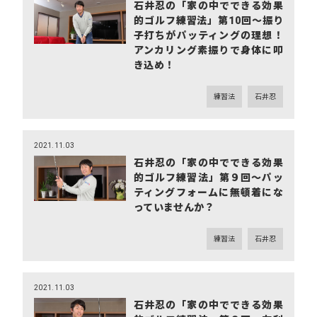
石井忍の「家の中でできる効果
的ゴルフ練習法」第10回～振り
子打ちがパッティングの理想！
アンカリング素振りで身体に叩
き込め！
練習法
石井忍
2021.11.03
石井忍の「家の中でできる効果
的ゴルフ練習法」第９回～パッ
ティングフォームに無頓着にな
っていませんか？
練習法
石井忍
2021.11.03
石井忍の「家の中でできる効果