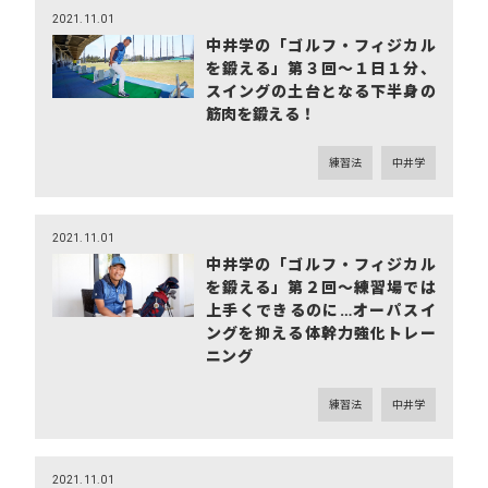
2021.11.01
中井学の「ゴルフ・フィジカル
を鍛える」第３回～１日１分、
スイングの土台となる下半身の
筋肉を鍛える！
練習法
中井学
2021.11.01
中井学の「ゴルフ・フィジカル
を鍛える」第２回～練習場では
上手くできるのに…オーパスイ
ングを抑える体幹力強化トレー
ニング
練習法
中井学
2021.11.01