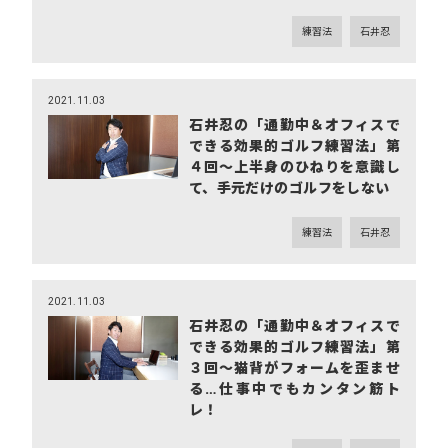
練習法
石井忍
2021.11.03
石井忍の「通勤中＆オフィスで
できる効果的ゴルフ練習法」第
４回～上半身のひねりを意識し
て、手元だけのゴルフをしない
練習法
石井忍
2021.11.03
石井忍の「通勤中＆オフィスで
できる効果的ゴルフ練習法」第
３回～猫背がフォームを歪ませ
る…仕事中でもカンタン筋ト
レ！