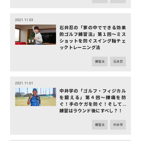
2021.11.03
石井忍の「家の中でできる効果
的ゴルフ練習法」第１回～ミス
ショットを防ぐスイング軸チェ
ックトレーニング法
練習法
石井忍
2021.11.01
中井学の「ゴルフ・フィジカル
を鍛える」第４回～腰痛を防
ぐ！手のケガを防ぐ！そして…
練習はラウンド後にすべし？！
練習法
中井学