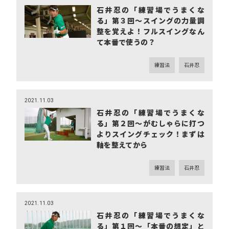
石井忍の「練習場でうまくな
る」第３回～スイングの力量調
整を覚えよ！フルスイングなん
て本番で使うの？
練習法
石井忍
2021.11.03
石井忍の「練習場でうまくな
る」第２回～がむしゃらに打つ
よりスイングチェック！まずは
軸を整えてから
練習法
石井忍
2021.11.03
石井忍の「練習場でうまくな
る」第１回～「本番の想定」と