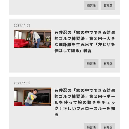
練習法
石井忍
2021.11.03
石井忍の「家の中でできる効果
的ゴルフ練習法」第３回～大き
な飛距離を生み出す「左ヒザを
伸ばして振る」練習
練習法
石井忍
2021.11.03
石井忍の「家の中でできる効果
的ゴルフ練習法」第２回～ボー
ルを使って腕の動きをチェッ
ク！正しいフォロースルーを知
る
練習法
石井忍