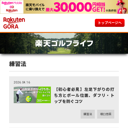
トップページへ
練習法
2026.04.16
【初心者必見】左足下がりの打
ち方とボール位置、ダフリ・ト
ップを防ぐコツ
練習法
坂口悠菜