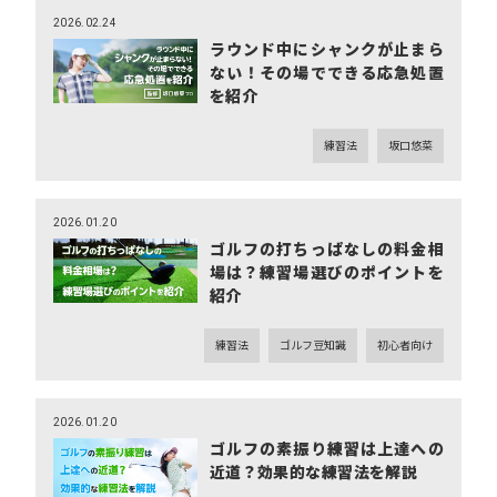
2026.02.24
ラウンド中にシャンクが止まら
ない！その場でできる応急処置
を紹介
練習法
坂口悠菜
2026.01.20
ゴルフの打ちっぱなしの料金相
場は？練習場選びのポイントを
紹介
練習法
ゴルフ豆知識
初心者向け
2026.01.20
ゴルフの素振り練習は上達への
近道？効果的な練習法を解説