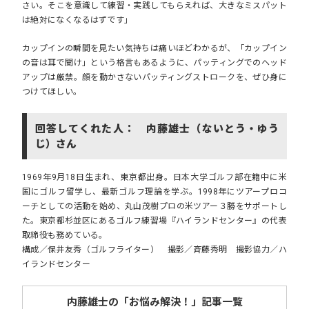
さい。そこを意識して練習・実践してもらえれば、大きなミスパット
は絶対になくなるはずです」
カップインの瞬間を見たい気持ちは痛いほどわかるが、「カップイン
の音は耳で聞け」という格言もあるように、
パッティングでのヘッド
アップは厳禁。
顔を動かさないパッティングストロークを、ぜひ身に
つけてほしい。
回答してくれた人： 内藤雄士（ないとう・ゆう
じ）さん
1969年9月18日生まれ、東京都出身。日本大学ゴルフ部在籍中に米
国にゴルフ留学し、最新ゴルフ理論を学ぶ。1998年にツアープロコ
ーチとしての活動を始め、丸山茂樹プロの米ツアー３勝をサポートし
た。東京都杉並区にあるゴルフ練習場『ハイランドセンター』の代表
取締役も務めている。
構成／保井友秀（ゴルフライター） 撮影／斉藤秀明 撮影協力／ハ
イランドセンター
内藤雄士の「お悩み解決！」記事一覧