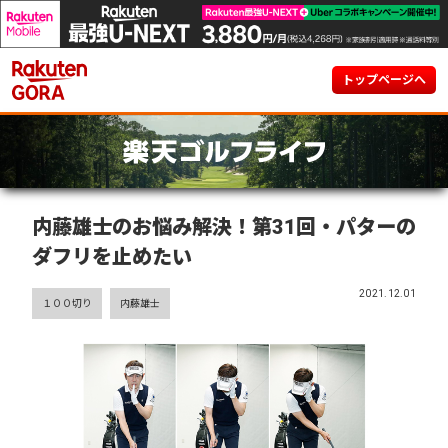
トップページへ
内藤雄士のお悩み解決！第31回・パターの
ダフリを止めたい
2021.12.01
１００切り
内藤雄士