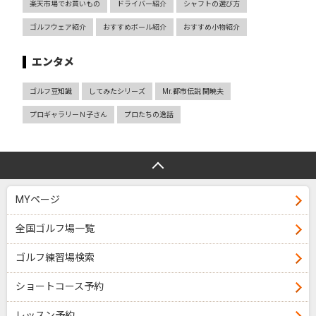
楽天市場でお買いもの
ドライバー紹介
シャフトの選び方
ゴルフウェア紹介
おすすめボール紹介
おすすめ小物紹介
エンタメ
ゴルフ豆知識
してみたシリーズ
Mr.都市伝説 関暁夫
プロギャラリーＮ子さん
プロたちの逸話
MYページ
全国ゴルフ場一覧
ゴルフ練習場検索
ショートコース予約
レッスン予約