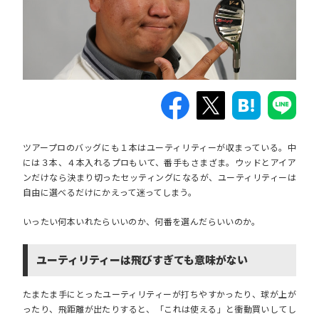
ツアープロのバッグにも１本はユーティリティーが収まっている。中
には３本、４本入れるプロもいて、番手もさまざま。ウッドとアイア
ンだけなら決まり切ったセッティングになるが、ユーティリティーは
自由に選べるだけにかえって迷ってしまう。
いったい何本いれたらいいのか、何番を選んだらいいのか。
ユーティリティーは飛びすぎても意味がない
たまたま手にとったユーティリティーが打ちやすかったり、球が上が
ったり、飛距離が出たりすると、「これは使える」と衝動買いしてし