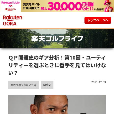
トップページへ
ＱＰ関雅史のギア分析！第10回・ユーティ
リティーを選ぶときに番手を見てはいけな
い？
2021.12.03
楽天市場でお買いもの
関雅史