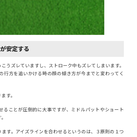
性が安定する
っこうズレていますし、ストローク中もズレてしまいます。
の行方を追いかける時の顔の傾き方が今までと変わってく
きます。
せることが圧倒的に大事ですが、ミドルパットやショート
す。
ります。アイズラインを合わせるというのは、３原則の１つ