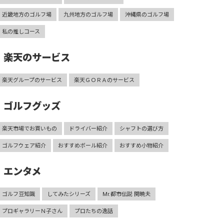
近畿地方のゴルフ場
九州地方のゴルフ場
沖縄県のゴルフ場
私の推しコース
楽天のサービス
楽天グループのサービス
楽天ＧＯＲＡのサービス
ゴルフグッズ
楽天市場でお買いもの
ドライバー紹介
シャフトの選び方
ゴルフウェア紹介
おすすめボール紹介
おすすめ小物紹介
エンタメ
ゴルフ豆知識
してみたシリーズ
Mr.都市伝説 関暁夫
プロギャラリーＮ子さん
プロたちの逸話