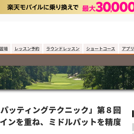
習場
レッスン予約
ラウンドレッスン
ショートコース
アプ
るパッティングテクニック」第８回
インを重ね、ミドルパットを精度