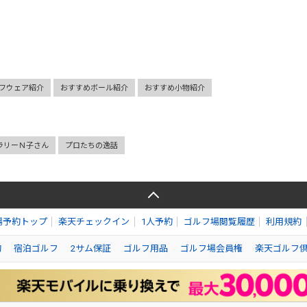
フウェア紹介
おすすめボール紹介
おすすめ小物紹介
ラリーＮ子さん
プロたちの逸話
場予約トップ
楽天チェックイン
1人予約
ゴルフ場閲覧履歴
利用規約
約
宿泊ゴルフ
2サム保証
ゴルフ用品
ゴルフ場会員権
楽天ゴルフ