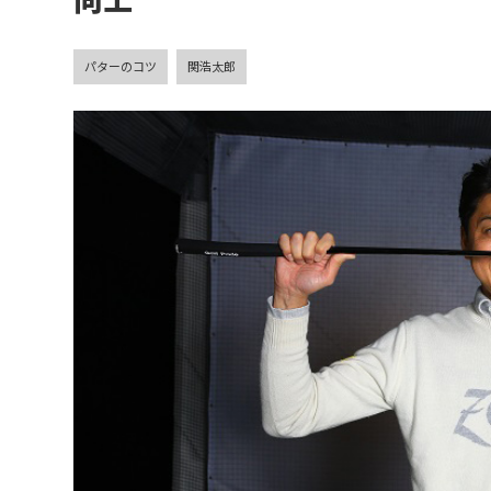
向上
パターのコツ
関浩太郎