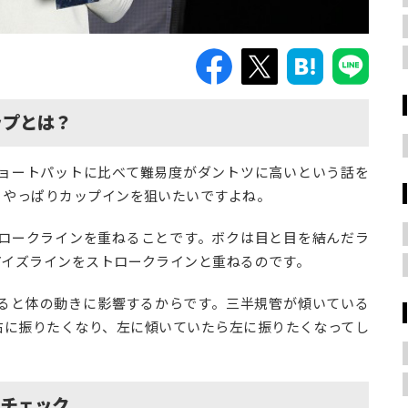
ップとは？
ョートパットに比べて難易度がダントツに高いという話を
、やっぱりカップインを狙いたいですよね。
ロークラインを重ねること
です。ボクは目と目を結んだラ
アイズラインをストロークラインと重ねるのです。
ると体の動きに影響するからです。三半規管が傾いている
右に振りたくなり、左に傾いていたら左に振りたくなってし
をチェック