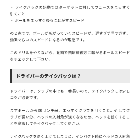
・ テイクバックの始動ではターゲットに対してフェースをまっすぐ
引くこと
・ ボールをまっすぐ後ろに転がすスピード
の２点です。ボールが転がっていくスピードが、遅すぎず早すぎず、
動画ぐらいのスピードになるのが理想です。
このドリルをやりながら、動画で飛球線後方に転がるボールスピード
をチェックして下さい。
ドライバーのテイクバックは？
ドライバーは、クラブの中でも一番長いので、テイクバックには少し
コツが必要です。
まずボールから30センチ弱、まっすぐクラブを引くこと。そしてク
ラブが長い分、ヘッドの入射角が浅くなるため、ヘッドを低くするこ
とを意識してテイクバックしてください。
テイクバックを高く上げてしまうと、インパクト時にヘッドの入射角