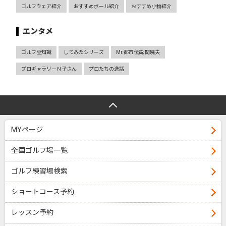
ゴルフウェア紹介
おすすめボール紹介
おすすめ小物紹介
エンタメ
ゴルフ豆知識
してみたシリーズ
Mr.都市伝説 関暁夫
プロギャラリーＮ子さん
プロたちの逸話
MYページ
全国ゴルフ場一覧
ゴルフ練習場検索
ショートコース予約
レッスン予約