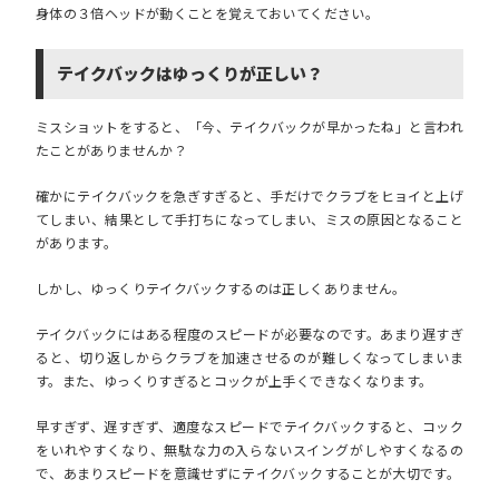
身体の３倍ヘッドが動くことを覚えておいてください。
テイクバックはゆっくりが正しい？
ミスショットをすると、「今、テイクバックが早かったね」と言われ
たことがありませんか？
確かにテイクバックを急ぎすぎると、手だけでクラブをヒョイと上げ
てしまい、結果として手打ちになってしまい、ミスの原因となること
があります。
しかし、ゆっくりテイクバックするのは正しくありません。
テイクバックにはある程度のスピードが必要なのです。あまり遅すぎ
ると、切り返しからクラブを加速させるのが難しくなってしまいま
す。また、ゆっくりすぎるとコックが上手くできなくなります。
早すぎず、遅すぎず、適度なスピードでテイクバックすると、コック
をいれやすくなり、無駄な力の入らないスイングがしやすくなるの
で、あまりスピードを意識せずにテイクバックすることが大切です。