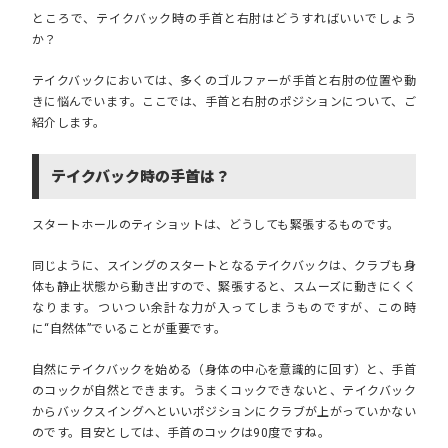
ところで、テイクバック時の手首と右肘はどうすればいいでしょう
か？
テイクバックにおいては、多くのゴルファーが手首と右肘の位置や動
きに悩んでいます。ここでは、手首と右肘のポジションについて、ご
紹介します。
テイクバック時の手首は？
スタートホールのティショットは、どうしても緊張するものです。
同じように、スイングのスタートとなるテイクバックは、クラブも身
体も静止状態から動き出すので、緊張すると、スムーズに動きにくく
なります。ついつい余計な力が入ってしまうものですが、この時
に“自然体”でいることが重要です。
自然にテイクバックを始める（身体の中心を意識的に回す）と、手首
のコックが自然とできます。うまくコックできないと、テイクバック
からバックスイングへといいポジションにクラブが上がっていかない
のです。目安としては、手首のコックは90度ですね。