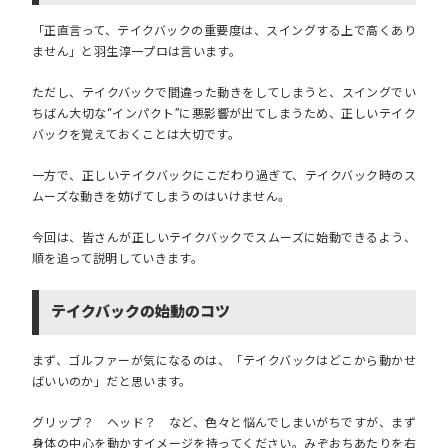
「正直言って、テイクバックの重要度は、スイングする上で高くあり
ません」
と羽生淳一プロは言います。
ただし、テイクバックで間違った動きをしてしまうと、スイングでい
ちばん大切な“インパクト”に悪影響が出てしまうため、正しいテイク
バックを覚えておくことは大切です。
一方で、正しいテイクバックにこだわり過ぎて、テイクバック時のス
ムーズな動きを妨げてしまうのはいけません。
今回は、皆さんが正しいテイクバックでスムーズに始動できるよう、
順を追って説明していきます。
テイクバックの始動のコツ
まず、ゴルファーが気になるのは、「テイクバックはどこから動かせ
ばいいのか」だと思います。
グリップ？ ヘッド？ など、色々と悩んでしまいがちですが、まず
身体の中心を動かすイメージを持ってください。みぞおちあたりを右