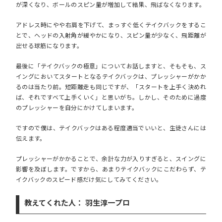
が深くなり、ボールのスピン量が増加して結果、飛ばなくなります。
アドレス時にやや右肩を下げて、まっすぐ低くテイクバックをするこ
とで、ヘッドの入射角が緩やかになり、スピン量が少なく、飛距離が
出せる球筋になります。
最後に「テイクバックの極意」についてお話しますと、そもそも、ス
イングにおいてスタートとなるテイクバックは、プレッシャーがかか
るのは当たり前。短距離走も同じですが、「スタートを上手く決めれ
ば、それですべて上手くいく」と思いがち。しかし、そのために過度
のプレッシャーを自分にかけてしまいます。
ですので僕は、
テイクバックはある程度適当でいい
と、生徒さんには
伝えます。
プレッシャーがかかることで、余計な力が入りすぎると、スイングに
影響を及ぼします。ですから、あまりテイクバックにこだわらず、テ
イクバックのスピード感だけ気にしてみてください。
教えてくれた人： 羽生淳一プロ