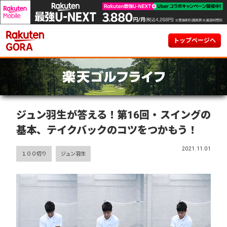
トップページへ
ジュン羽生が答える！第16回・スイングの
基本、テイクバックのコツをつかもう！
2021.11.01
１００切り
ジュン羽生