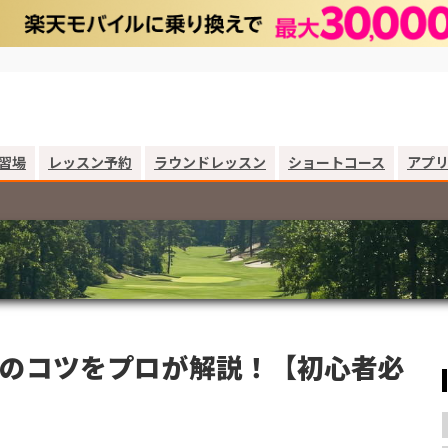
習場
レッスン予約
ラウンドレッスン
ショートコース
アプ
のコツをプロが解説！【初心者必