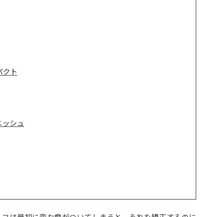
パクト
ニッシュ