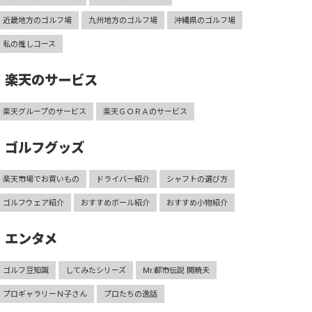
近畿地方のゴルフ場
九州地方のゴルフ場
沖縄県のゴルフ場
私の推しコース
楽天のサービス
楽天グループのサービス
楽天ＧＯＲＡのサービス
ゴルフグッズ
楽天市場でお買いもの
ドライバー紹介
シャフトの選び方
ゴルフウェア紹介
おすすめボール紹介
おすすめ小物紹介
エンタメ
ゴルフ豆知識
してみたシリーズ
Mr.都市伝説 関暁夫
プロギャラリーＮ子さん
プロたちの逸話