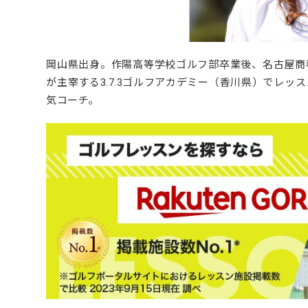
岡山県出身。作陽高等学校ゴルフ部卒業後、名古屋商
が主宰する3.7.3ゴルフアカデミー（香川県）でレ
気コーチ。