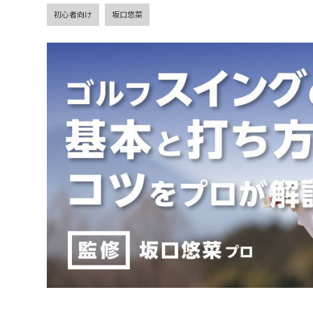
初心者向け
坂口悠菜