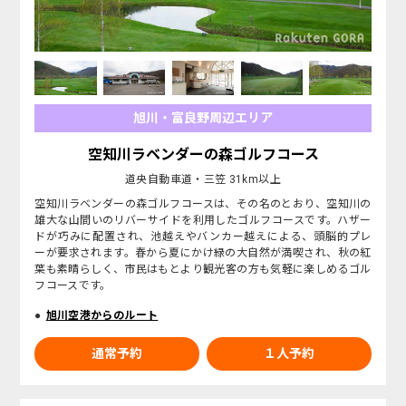
旭川・富良野周辺エリア
空知川ラベンダーの森ゴルフコース
道央自動車道・三笠 31km以上
空知川ラベンダーの森ゴルフコースは、その名のとおり、空知川の
雄大な山間いのリバーサイドを利用したゴルフコースです。ハザー
ドが巧みに配置され、池越えやバンカー越えによる、頭脳的プレ
ーが要求されます。春から夏にかけ緑の大自然が満喫され、秋の紅
葉も素晴らしく、市民はもとより観光客の方も気軽に楽しめるゴル
フコースです。
旭川空港からのルート
通常予約
１人予約