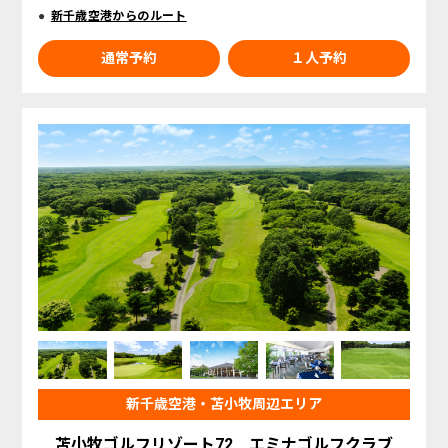
新千歳空港からのルート
通常予約
１人予約
新千歳空港・苫小牧周辺エリア
苫小牧ゴルフリゾート72 エミナゴルフクラブ