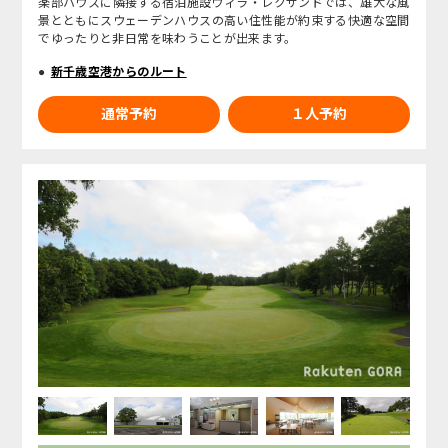
楽部ハウスに隣接する宿泊施設ヴィラ・レクサンドでは、雄大な風
景とともにスウェーデンハウスの高い住性能が約束する快適な空間
でゆったりと非日常を味わうことが出来ます。
新千歳空港からのルート
通常予約
１人予約