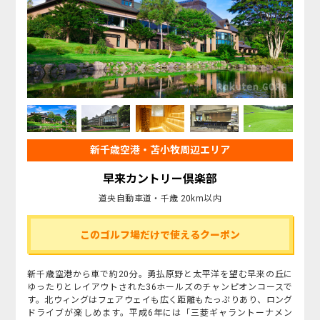
新千歳空港・苫小牧周辺エリア
早来カントリー倶楽部
道央自動車道・千歳 20km以内
このゴルフ場だけで使えるクーポン
新千歳空港から車で約20分。勇払原野と太平洋を望む早来の丘に
ゆったりとレイアウトされた36ホールズのチャンピオンコースで
す。北ウィングはフェアウェイも広く距離もたっぷりあり、ロング
ドライブが楽しめます。平成6年には「三菱ギャラントーナメン