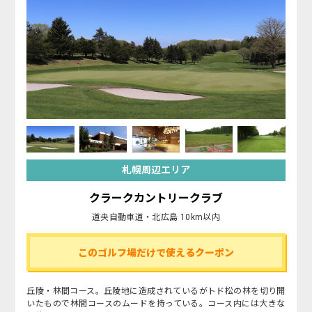
札幌周辺エリア
クラークカントリークラブ
道央自動車道・北広島 10km以内
このゴルフ場だけで使えるクーポン
丘陵・林間コース。丘陵地に造成されているがトド松の林を切り開
いたもので林間コースのムードを持っている。コース内には大きな