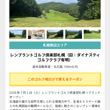
札幌周辺エリア
レンブラントゴルフ倶楽部札幌（旧：ダイナスティ
ゴルフクラブ有明）
道央自動車道・北広島 10km以内
このゴルフ場だけで使えるクーポン
2025年７月１日（火）レンブラントゴルフ倶楽部札幌リブランド
オープン！
北海道の雄大な自然を感じられる環境の中で、全長６００ヤード越
えの札幌屈指の難関ホールなど、皆様に飽きのこないプレー環境を