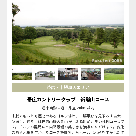
帯広・十勝周辺エリア
帯広カントリークラブ 新嵐山コース
道東自動車道・芽室 20km以内
十勝でもっとも歴史のあるゴルフ場は、十勝平野を見下ろす高大に
位置し、後ろには日高山脈の剣山が見える眺めが良い林間コースで
す。ゴルフの醍醐味と自然景観の美しさを満喫いただけます。変化
のある地形を生かしたコース設計で、各ホールは地形を生かした作