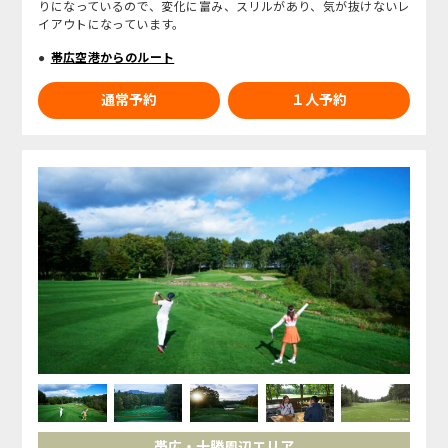
りになっているので、変化に富み、スリルがあり、気が抜けないレ
イアウトになっています。
帯広空港からのルート
通常予約
１人予約
帯広・十勝周辺エリア