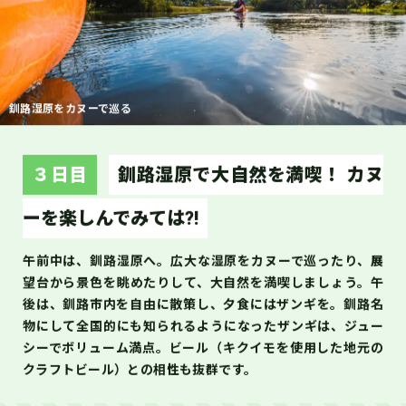
釧路湿原をカヌーで巡る
３日目
釧路湿原で大自然を満喫！ カヌ
ーを楽しんでみては?!
午前中は、釧路湿原へ。広大な湿原をカヌーで巡ったり、展
望台から景色を眺めたりして、大自然を満喫しましょう。午
後は、釧路市内を自由に散策し、夕食にはザンギを。釧路名
物にして全国的にも知られるようになったザンギは、ジュー
シーでボリューム満点。ビール（キクイモを使用した地元の
クラフトビール）との相性も抜群です。