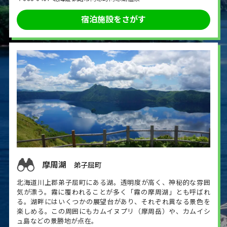
宿泊施設をさがす
摩周湖
弟子屈町
北海道川上郡弟子屈町にある湖。透明度が高く、神秘的な雰囲
気が漂う。霧に覆われることが多く「霧の摩周湖」とも呼ばれ
る。湖畔にはいくつかの展望台があり、それぞれ異なる景色を
楽しめる。この周囲にもカムイヌプリ（摩周岳）や、カムイシ
ュ島などの景勝地が点在。