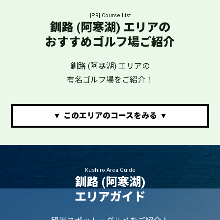
[PR] Course List
釧路 (阿寒湖) エリアの
おすすめゴルフ場ご紹介
釧路 (阿寒湖) エリアの
有名ゴルフ場をご紹介！
このエリアのコースをみる
Kushiro Area Guide
釧路 (阿寒湖)
エリアガイド