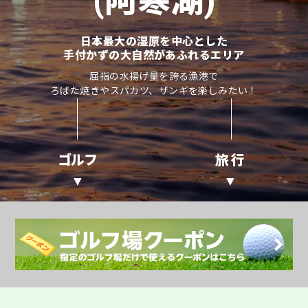
(阿寒湖)
日本最大の湿原を中心とした
手付かずの大自然があふれるエリア
屈指の水揚げ量を誇る漁港で
ろばた焼きやスパカツ、ザンギを楽しみたい！
ゴルフ
旅行