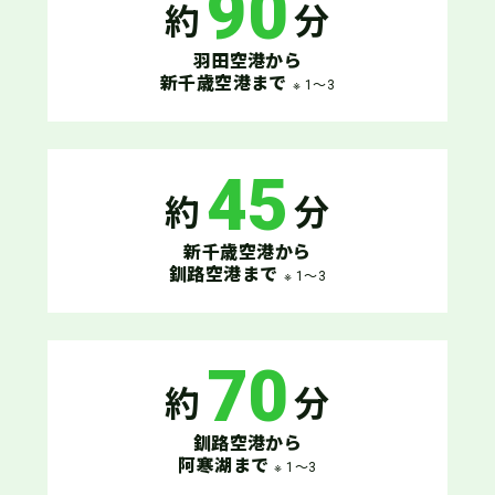
90
約
分
羽田空港から
新千歳空港まで
※ 1～3
45
約
分
新千歳空港から
釧路空港まで
※ 1～3
70
約
分
釧路空港から
阿寒湖まで
※ 1～3