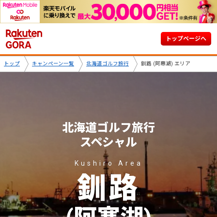
トップページへ
トップ
キャンペーン一覧
北海道ゴルフ旅行
釧路 (阿寒湖) エリア
北海道ゴルフ旅行
スペシャル
Kushiro Area
釧路