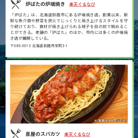
炉ばたの炉端焼き
楽天ぐるなび
「炉ばた」は、北海道釧路市にある炉端焼き店。創業以来、新
鮮な魚介類や野菜を炭火でじっくりと焼き上げるスタイルを守
り続けており、食材が焼き上げられる様子を目の前で眺めるこ
とができる。老舗の「炉ばた」のほか、市内には多くの炉端焼
き店が展開している。
〒085-0013 北海道釧路市栄町3-1
泉屋のスパカツ
楽天ぐるなび