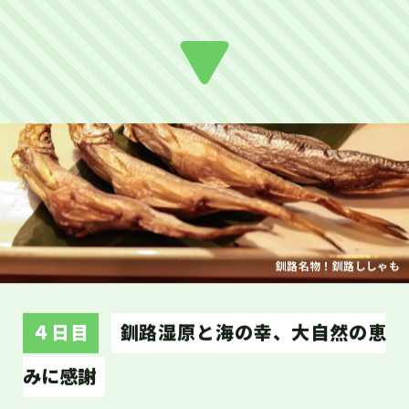
釧路名物！釧路ししゃも
４日目
釧路湿原と海の幸、大自然の恵
みに感謝