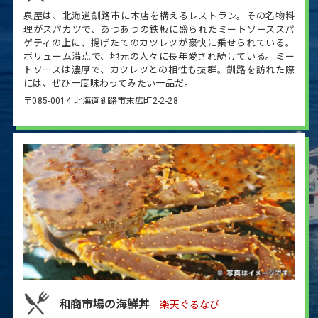
泉屋は、北海道釧路市に本店を構えるレストラン。その名物料
理がスパカツで、あつあつの鉄板に盛られたミートソーススパ
ゲティの上に、揚げたてのカツレツが豪快に乗せられている。
ボリューム満点で、地元の人々に長年愛され続けている。ミー
トソースは濃厚で、カツレツとの相性も抜群。釧路を訪れた際
には、ぜひ一度味わってみたい一品だ。
〒085-0014 北海道釧路市末広町2-2-28
和商市場の海鮮丼
楽天ぐるなび