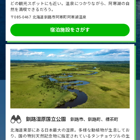
どの観光スポットにも近い。温泉につかりながら、阿寒湖の自
然を満喫できるだろう。
〒085-0467 北海道釧路市阿寒町阿寒湖温泉
宿泊施設をさがす
釧路湿原国立公園
釧路市、釧路町、標茶町
北海道東部にある日本最大の湿原。多様な動植物が生息してお
り、国の特別天然記念物に指定されているタンチョウヅルの生