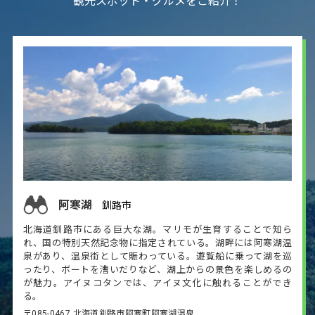
観光スポット・グルメをご紹介！
阿寒湖
釧路市
北海道釧路市にある巨大な湖。マリモが生育することで知ら
れ、国の特別天然記念物に指定されている。湖畔には阿寒湖温
泉があり、温泉街として賑わっている。遊覧船に乗って湖を巡
ったり、ボートを漕いだりなど、湖上からの景色を楽しめるの
が魅力。アイヌコタンでは、アイヌ文化に触れることができ
る。
〒085-0467 北海道釧路市阿寒町阿寒湖温泉