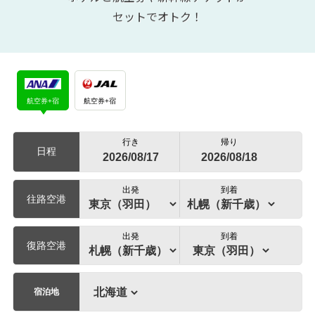
セットでオトク！