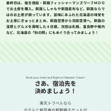
最終日は、複合施設・釧路フィッシャーマンズワーフＭＯＯ
でお土産を購入。釧路ししゃもや釧路昆布など、釧路ならで
はのお土産が揃っています。滋味にあふれた北海道の味覚を
お土産にぎゅっとまとめ、釧路空港から羽田空港へ。釧路の
湿原とグルメを満喫した４日間。次回は札幌、富良野や稚内
など、北海道の「別の顔」にもめぐり合ってみましょう！
Book your hotel and flight on Rakuten Travel !
さあ、宿泊先を
決めましょう！
楽天トラベルなら
ホテルと航空券や新幹線チケットが