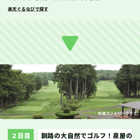
楽天ぐるなびで探す
釧路カントリークラブ
２日目
釧路の大自然でゴルフ！泉屋の