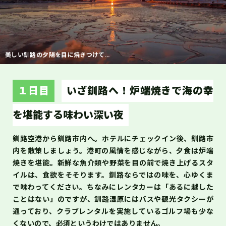
美しい釧路の夕陽を目に焼きつけて…
１日目
いざ釧路へ！炉端焼きで海の幸
を堪能する味わい深い夜
釧路空港から釧路市内へ。ホテルにチェックイン後、釧路市
内を散策しましょう。港町の風情を感じながら、夕食は炉端
焼きを堪能。新鮮な魚介類や野菜を目の前で焼き上げるスタ
イルは、食欲をそそります。釧路ならではの味を、心ゆくま
で味わってください。ちなみにレンタカーは「あるに越した
ことはない」のですが、釧路湿原にはバスや観光タクシーが
通っており、クラブレンタルを実施しているゴルフ場も少な
くないので、必須というわけではありません。