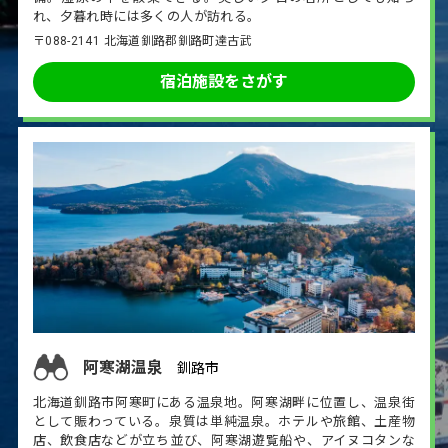
れ、夕暮れ時には多くの人が訪れる。
〒088-2141 北海道釧路郡釧路町達古武
宿泊施設をさがす
阿寒湖温泉
釧路市
北海道釧路市阿寒町にある温泉地。阿寒湖畔に位置し、温泉街
として賑わっている。泉質は単純温泉。ホテルや旅館、土産物
店、飲食店などが立ち並び、阿寒湖遊覧船や、アイヌコタンな