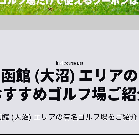
[PR] Course List
函館 (大沼) エリアの
おすすめゴルフ場ご紹
館 (大沼) エリアの
有名ゴルフ場をご紹介