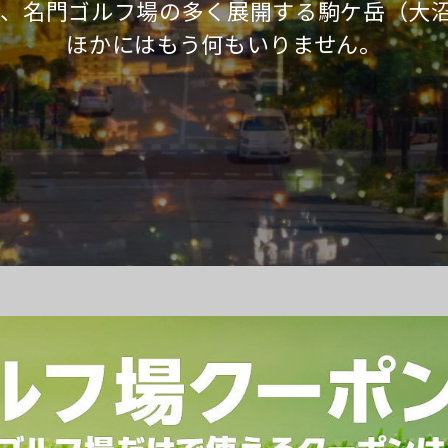
て、名門ゴルフ場の多く展開する
駒ケ岳（大
ほかにはもう何もいりません。