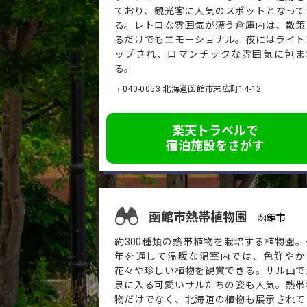
ており、観光客に人気のスポットとなって
る。レトロな雰囲気が漂う倉庫内は、散策
るだけでもエモーショナル。夜にはライト
ップされ、ロマンチックな雰囲気に包ま
る。
〒040-0053 北海道函館市末広町14-12
楽天トラベルで
宿泊施設をさがす
函館市熱帯植物園
函館市
約300種類の熱帯植物を栽培する植物園。
年を通して温暖な温室内では、色鮮やか
花々や珍しい植物を観賞できる。サル山で
泉に入る可愛いサルたちの姿も人気。熱帯
物だけでなく、北海道の植物も展示されて