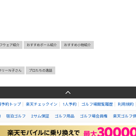
フウェア紹介
おすすめボール紹介
おすすめ小物紹介
ラリーＮ子さん
プロたちの逸話
場予約トップ
楽天チェックイン
1人予約
ゴルフ場閲覧履歴
利用規約
約
宿泊ゴルフ
2サム保証
ゴルフ用品
ゴルフ場会員権
楽天ゴルフ