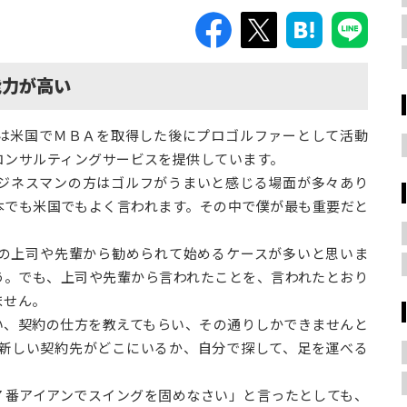
能力が高い
は米国でＭＢＡを取得した後にプロゴルファーとして活動
コンサルティングサービスを提供しています。
ジネスマンの方はゴルフがうまいと感じる場面が多々あり
本でも米国でもよく言われます。その中で僕が最も重要だと
の上司や先輩から勧められて始めるケースが多いと思いま
う。でも、上司や先輩から言われたことを、言われたとおり
ません。
い、契約の仕方を教えてもらい、その通りしかできませんと
新しい契約先がどこにいるか、自分で探して、足を運べる
７番アイアンでスイングを固めなさい」と言ったとしても、