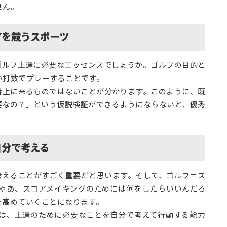
せん。
アを競うスポーツ
ゴルフ上達に必要なエッセンスでしょうか。ゴルフの目的と
い打数でプレーすることです。
番上に来るものではないことが分かります。このように、既
要なの？」という仮説検証ができるようにならないと、優秀
自分で考える
考えることがすごく重要だと思います。そして、ゴルフ＝ス
ゃあ、スコアメイキングのためには何をしたらいいんだろ
を高めていくことになります。
は、上達のために必要なことを自分で考えて行動する能力