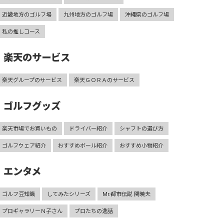
近畿地方のゴルフ場
九州地方のゴルフ場
沖縄県のゴルフ場
私の推しコース
楽天のサービス
楽天グループのサービス
楽天ＧＯＲＡのサービス
ゴルフグッズ
楽天市場でお買いもの
ドライバー紹介
シャフトの選び方
ゴルフウェア紹介
おすすめボール紹介
おすすめ小物紹介
エンタメ
ゴルフ豆知識
してみたシリーズ
Mr.都市伝説 関暁夫
プロギャラリーＮ子さん
プロたちの逸話