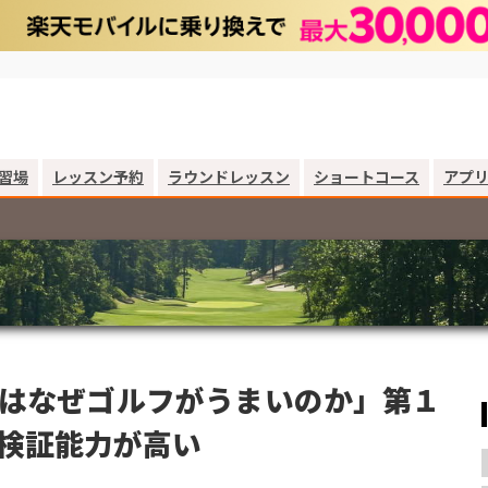
習場
レッスン予約
ラウンドレッスン
ショートコース
アプ
はなぜゴルフがうまいのか」第１
検証能力が高い