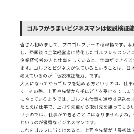
ゴルフがうまいビジネスマンは仮説検証
皆さん初めまして、プロゴルファーの稲津暢です。私
し、帰国後は企業経営者に特化したゴルフレッスンと
企業経営者の方と仕事をしていると、仕事ができるビ
ます。ゴルフとビジネスが似ているということは、日
考えているのが「仮説検証能力」です。
大人になってからゴルフを始める方というのは、仕事
す。その際、上司や先輩から手ほどきを受けるでしょ
にやっているようでは、ゴルフも仕事も進歩は見込め
たとえば仕事で、上司や先輩から取引先を譲ってもら
いうのでは、仕事ができることにはなりませんよね。
というのが優秀なビジネスマンです。
これをゴルフに当てはめると、上司や先輩が「最初は