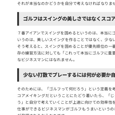
それが本当なのかどうかを自分で考えなければなりま
ゴルフはスイングの美しさではなくスコ
７番アイアンでスイングを固めるというのは、本当に
いうのは、美しいスイングを作ることではなく、少な
そう考えると、スイングを固めることが優先順位の一
存の練習方法に対しても「これって本当にゴルフに重
なビジネスマンにはなれません。
少ない打数でプレーするには何が必要か
そのためには、「ゴルフって何だろう」という定義を
コアメイキングだということにたどり着いたら、「じ
う」と自分で考えていくことが上達に向けての効率性
仕事ができるビジネスマンがゴルフもうまいというの