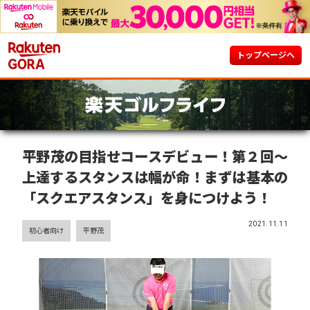
トップページへ
平野茂の目指せコースデビュー！第２回～
上達するスタンスは幅が命！まずは基本の
「スクエアスタンス」を身につけよう！
2021.11.11
初心者向け
平野茂