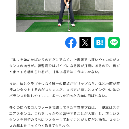
ゴルフを始めたばかりの方だけでなく、上級者でも狂いやすいのがス
タンスの向きだ。練習場ではガイドになる線が打席にあるので、自ず
とまっすぐ構えられるが、ゴルフ場ではこうはいかない。
また、体とクラブをつなぐ唯一の接点がグリップなら、体と地面が直
接コンタクトするのがスタンスだ。立ち方が悪いとスイング中に体の
バランスを崩しやすいし、ボールを狙った方向に飛ばせない。
多くの初心者ゴルファーを指導してきた平野茂プロは、
「基本はスク
エアスタンス。これをしっかりと習得することが大事」
と、正しいス
タンスを最初のうちにマスターしておくことが大切だと語る。スタン
スの基本をじっくりと教えてもらおう。