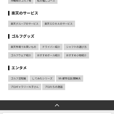
沖縄県のゴルフ場
私の推しコース
楽天のサービス
楽天グループのサービス
楽天ＧＯＲＡのサービス
ゴルフグッズ
楽天市場でお買いもの
ドライバー紹介
シャフトの選び方
ゴルフウェア紹介
おすすめボール紹介
おすすめ小物紹介
エンタメ
ゴルフ豆知識
してみたシリーズ
Mr.都市伝説 関暁夫
プロギャラリーＮ子さん
プロたちの逸話