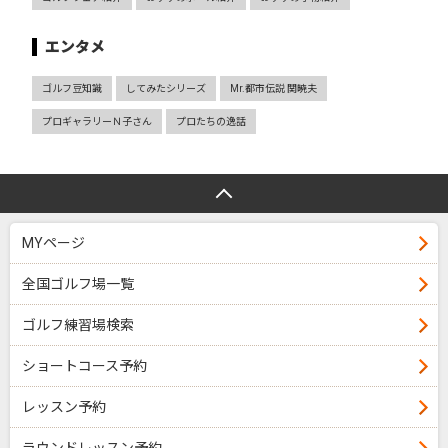
エンタメ
ゴルフ豆知識
してみたシリーズ
Mr.都市伝説 関暁夫
プロギャラリーＮ子さん
プロたちの逸話
MYページ
全国ゴルフ場一覧
ゴルフ練習場検索
ショートコース予約
レッスン予約
ラウンドレッスン予約