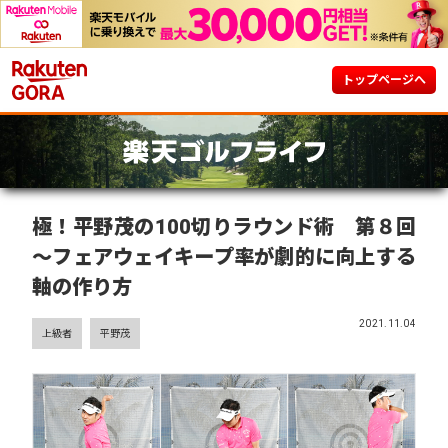
トップページへ
極！平野茂の100切りラウンド術 第８回
～フェアウェイキープ率が劇的に向上する
軸の作り方
2021.11.04
上級者
平野茂