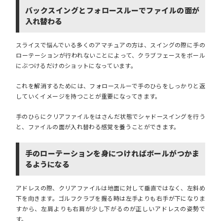
バックスイングとフォロースルーでファイルの面が
入れ替わる
スライスで悩んでいる多くのアマチュアの方は、スイングの際に手の
ローテーションが行われないことによって、クラブフェースをボール
にぶつけるだけのショットになっています。
これを解消するためには、
フォロースルーで手のひらをしっかりと返
していくイメージを持つことが重要
になってきます。
手のひらにクリアファイルをはさんだ状態でシャドースイングを行う
と、ファイルの面が入れ替わる感覚を養うことができます。
手のローテーションを身につければボールがつかま
るようになる
アドレスの際、クリアファイルは地面に対して垂直ではなく、左斜め
下を向きます。ゴルフクラブを握る時は左手よりも右手が下になりま
すから、左肩よりも右肩が少し下がるのが正しいアドレスの姿勢で
す。