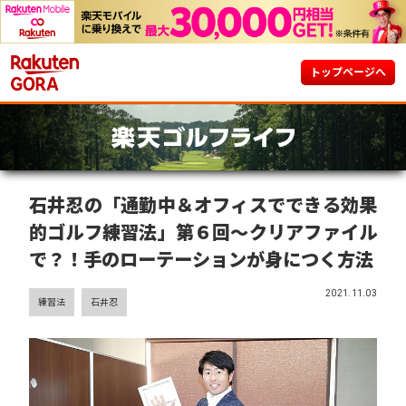
トップページへ
石井忍の「通勤中＆オフィスでできる効果
的ゴルフ練習法」第６回～クリアファイル
で？！手のローテーションが身につく方法
2021.11.03
練習法
石井忍