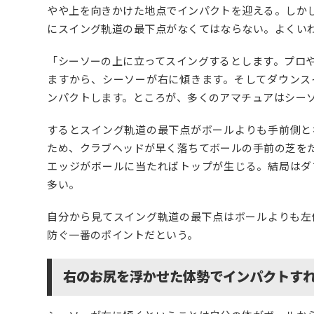
やや上を向きかけた地点でインパクトを迎える。しか
にスイング軌道の最下点がなくてはならない。よくい
「シーソーの上に立ってスイングするとします。プロ
ますから、シーソーが右に傾きます。そしてダウンス
ンパクトします。ところが、多くのアマチュアはシー
するとスイング軌道の最下点がボールよりも手前側と
ため、クラブヘッドが早く落ちてボールの手前の芝を
エッジがボールに当たればトップが生じる。結局はダ
多い。
自分から見てスイング軌道の最下点はボールよりも左
防ぐ一番のポイントだという。
右のお尻を浮かせた体勢でインパクトす