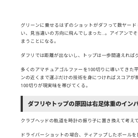
グリーンに乗せるはずのショットがダフって数ヤード
い、見当違いの方向に飛んでしまった…。アイアンで
まうことになる。
ダフリでは距離が出ないし、トップは一歩間違えれば
多くのアマチュアゴルファーを100切りに導いてきた
ンの近くまで運ぶだけの技術を身につければスコアが
100切りが現実味を帯びてくる。
ダフリやトップの原因は右足体重のイン
クラブヘッドの軌道を時計の振り子に置き換えて考え
ドライバーショットの場合、ティアップしたボールを