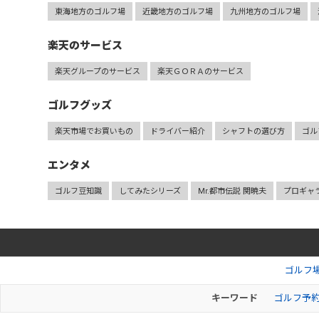
東海地方のゴルフ場
近畿地方のゴルフ場
九州地方のゴルフ場
楽天のサービス
楽天グループのサービス
楽天ＧＯＲＡのサービス
ゴルフグッズ
楽天市場でお買いもの
ドライバー紹介
シャフトの選び方
ゴル
エンタメ
ゴルフ豆知識
してみたシリーズ
Mr.都市伝説 関暁夫
プロギャ
ゴルフ
キーワード
ゴルフ予