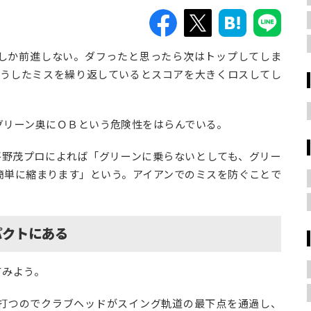
しか前進しない。ダフったと思ったら次はトップしてしま
そうしたミスを繰り返しているとスコアを大きくロスしてし
グリーン奥にＯＢという危険性をはらんでいる。
平野茂プロによれば
「グリーンに乗らないとしても、グリー
簡単に縮まります」
という。アイアンでのミスを防ぐことで
パクトにある
てみよう。
打つのでクラブヘッドがスイング軌道の最下点を通過し、