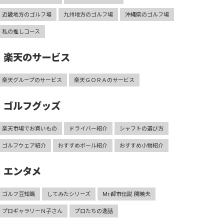
近畿地方のゴルフ場
九州地方のゴルフ場
沖縄県のゴルフ場
私の推しコース
楽天のサービス
楽天グループのサービス
楽天ＧＯＲＡのサービス
ゴルフグッズ
楽天市場でお買いもの
ドライバー紹介
シャフトの選び方
ゴルフウェア紹介
おすすめボール紹介
おすすめ小物紹介
エンタメ
ゴルフ豆知識
してみたシリーズ
Mr.都市伝説 関暁夫
プロギャラリーＮ子さん
プロたちの逸話