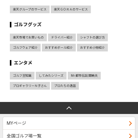
楽天グループのサービス
楽天ＧＯＲＡのサービス
ゴルフグッズ
楽天市場でお買いもの
ドライバー紹介
シャフトの選び方
ゴルフウェア紹介
おすすめボール紹介
おすすめ小物紹介
エンタメ
ゴルフ豆知識
してみたシリーズ
Mr.都市伝説 関暁夫
プロギャラリーＮ子さん
プロたちの逸話
MYページ
全国ゴルフ場一覧