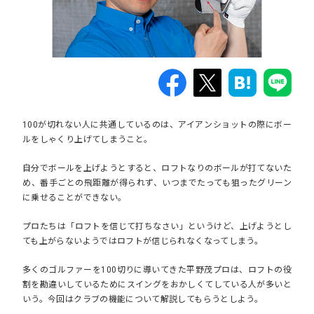
100が切れない人に共通しているのは、アイアンショットの際にボー
ルをしゃくり上げてしまうこと。
自分でボールを上げようとすると、ロフトなりのボールが打てないた
め、番手ごとの飛距離が得られず、いつまでたっても狙ったグリーン
に乗せることができない。
プロたちは「ロフトを信じて打ちなさい」というけど、上げようとし
ても上がらないようではロフトが信じられなくなってしまう。
多くのゴルファーを100切りに導いてきた平野茂プロは、ロフトの役
割を勘違いしているためにスイングをおかしくてしている人が多いと
いう。今回はクラブの機能について解説してもらうとしよう。