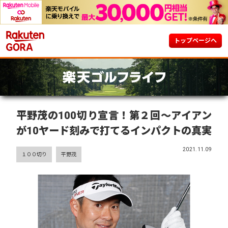
トップページへ
平野茂の100切り宣言！第２回～アイアン
が10ヤード刻みで打てるインパクトの真実
2021.11.09
１００切り
平野茂