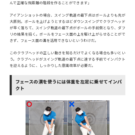
んで正確な飛距離の階段を作ることができます」
アイアンショットの場合、スイング軌道の最下点はボールよりも先が
大原則。
ボールを上げようとするほどダウンスイングでクラブヘッド
が早く落ちて、スイング軌道の最下点がボールの手前側となり、ダフ
リの結果を招く。ボールをフェース面の上を駆け上がらせることがで
きず、フェース面の溝を活用できないというわけだ。
このクラブヘッドの正しい動きを知るだけでよくなる場合も多いとい
う。クラブヘッドがスイング軌道の最下点に達する手前でインパクト
を迎えるように、しっかりした意識改革が必要だ。
フェースの溝を使うには体重を左足に乗せてインパ
クト