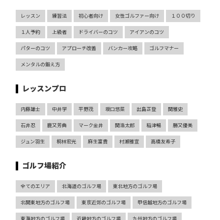
レッスン
練習法
初心者向け
女性ゴルファー向け
１００切り
１人予約
上級者
ドライバーのコツ
アイアンのコツ
パターのコツ
アプローチ改善
バンカー攻略
ゴルフマナー
メンタルの鍛え方
レッスンプロ
内藤雄士
中井学
平野茂
坂口悠菜
出島正登
関雅史
石井忍
鹿又芳典
マーク金井
関浩太郎
稲津暢
勝又優美
ジュン羽生
桐林宏光
麻生富貴
村瀬雅宣
高橋友希子
ゴルフ場紹介
全てのエリア
北海道のゴルフ場
東北地方のゴルフ場
北関東地方のゴルフ場
東京近郊のゴルフ場
甲信越地方のゴルフ場
東海地方のゴルフ場
近畿地方のゴルフ場
九州地方のゴルフ場