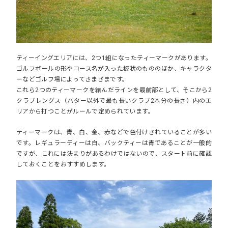
ティーイングエリアには、2つ1組になったティーマークがあります。
ゴルフボールの形やコース名が入った板状のもののほか、キャラクタ
ーなどゴルフ場によってさまざまです。
これら2つのティーマークを結んだラインを最前部として、そこから2
クラブレングス（パター以外で最も長いクラブ2本分の長さ）内のエ
リアから打つことがルールで定められています。
ティーマークは、青、白、金、赤などで色付けされていることが多い
です。レギュラーティーは白、バックティーは青であることが一般的
ですが、これには決まりがあるわけではないので、スタート前に確認
しておくことをおすすめします。