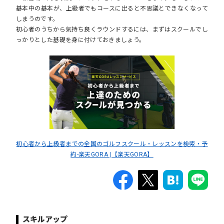
基本中の基本が、上級者でもコースに出ると不思議とできなくなって
しまうのです。
初心者のうちから気持ち良くラウンドするには、まずはスクールでし
っかりとした基礎を身に付けておきましょう。
初心者から上級者までの全国のゴルフスクール・レッスンを検索・予
約-楽天GORA |【楽天GORA】
スキルアップ