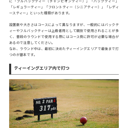
に「フルバックティー（チャンピオンティー）」「バックティー」
「レギュラーティー」「フロントティー（シニアティー）」「レディ
ースティー」といった種類があります。
設置数や大きさはコースによって異なりますが、一般的にはバックテ
ィーやフルバックティーは上級者用として競技で使用されることが多
く、普段のラウンドで使用する際にはコース側に許可が必要な場合が
あるので注意してください。
なお、ラウンド中は、最初に決めたティーイングエリアで最後まで打
つのが基本です。
ティーイングエリア内で打つ