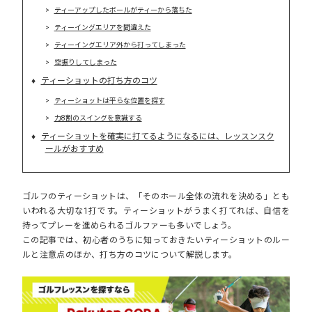
ティーアップしたボールがティーから落ちた
ティーイングエリアを間違えた
ティーイングエリア外から打ってしまった
空振りしてしまった
ティーショットの打ち方のコツ
ティーショットは平らな位置を探す
力8割のスイングを意識する
ティーショットを確実に打てるようになるには、レッスンスク
ールがおすすめ
ゴルフのティーショットは、「そのホール全体の流れを決める」とも
いわれる大切な1打です。ティーショットがうまく打てれば、自信を
持ってプレーを進められるゴルファーも多いでしょう。
この記事では、初心者のうちに知っておきたいティーショットのルー
ルと注意点のほか、打ち方のコツについて解説します。