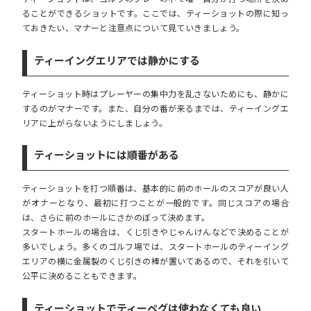
ることができるショットです。ここでは、ティーショットの際に知っ
ておきたい、マナーと注意点について見ていきましょう。
ティーイングエリアでは静かにする
ティーショット時はプレーヤーの集中力を乱さないためにも、静かに
するのがマナーです。また、自分の番が来るまでは、ティーイングエ
リアに上がらないようにしましょう。
ティーショットには順番がある
ティーショットを打つ順番は、基本的に前のホールのスコアが良い人
がオナーとなり、最初に打つことが一般的です。同じスコアの場合
は、さらに前のホールにさかのぼって決めます。
スタートホールの場合は、くじ引きやじゃんけんなどで決めることが
多いでしょう。多くのゴルフ場では、スタートホールのティーイング
エリアの横に金属製のくじ引きの棒が置いてあるので、それを引いて
公平に決めることもできます。
ティーショットでティーペグは使わなくても良い