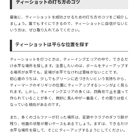
ティーショットの打ち方のコツ
最後に、ティーショットを成功させるための打ち方のコツをご紹介し
ましょう。誰でもすぐにできるので、ティーショットに自信がないと
いう方は、ぜひ取り入れてみてください。
ティーショットは平らな位置を探す
ティーショットを打つときは、ティーイングエリアの中で、できるだ
け水平な場所を探します。注意したいのは、ボールをティーアップす
る場所が水平でも、足場が水平でなければ意味がないことです。
初心者のうちは、少しでもグリーンに近づきたいという気持ちから、
ティーマークのギリギリの位置にティーアップするシーンがよく見ら
れます。しかし、ティーイングエリアの多くは、四角形で土を盛って
作られていることが多く、微妙に真ん中が一番高く、その周りは低く
なっている傾向があるのです。
また、多くのゴルファーが打った場所は、足跡やクラブのダフり跡が
残り、地面の状態が悪いケースもあるでしょう。まずは、できるだけ
水平な場所を探して、そこにティーアップするようにしてください。