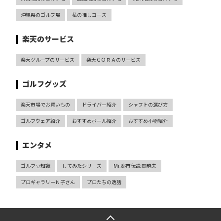
沖縄県のゴルフ場
私の推しコース
楽天のサービス
楽天グループのサービス
楽天ＧＯＲＡのサービス
ゴルフグッズ
楽天市場でお買いもの
ドライバー紹介
シャフトの選び方
ゴルフウェア紹介
おすすめボール紹介
おすすめ小物紹介
エンタメ
ゴルフ豆知識
してみたシリーズ
Mr.都市伝説 関暁夫
プロギャラリーＮ子さん
プロたちの逸話