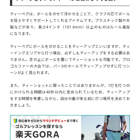
ティーペグは、ボールをのせて浮かせることで、クラブの芯でボール
を捉えやすくサポートしてくれるアイテムです。プラスチック製や木
製などがあり、長さ4インチ（101.6mm）以上のものはルール違反
になります。
ティーペグにボールをのせることをティーアップといいますが、ティ
ーイングエリアから打つ場合、必ずしもティーアップをする必要はあ
りません。芝の上にボールを置いてティーショットも可能です。プロ
ゴルファーの大会では、パー3のホールでティーアップせずに打つシ
ーンがよく見られます。
また、ティーショットに限ったことではありませんが、1打を打つの
にかけられる時間は40秒以内と定められているため、ティーアップ
をする時間を考慮しながら、自分の番が来る前に打つ場所を決めてお
きましょう。