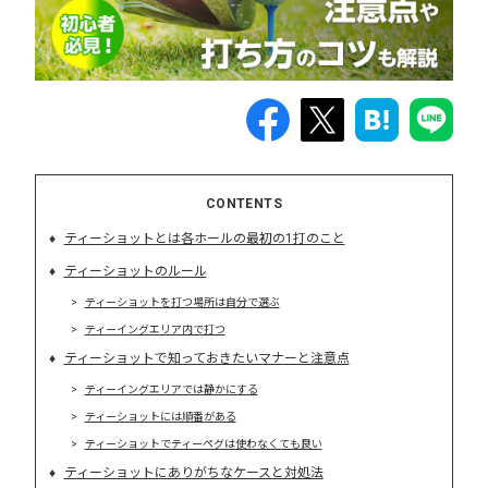
CONTENTS
ティーショットとは各ホールの最初の1打のこと
ティーショットのルール
ティーショットを打つ場所は自分で選ぶ
ティーイングエリア内で打つ
ティーショットで知っておきたいマナーと注意点
ティーイングエリアでは静かにする
ティーショットには順番がある
ティーショットでティーペグは使わなくても良い
ティーショットにありがちなケースと対処法