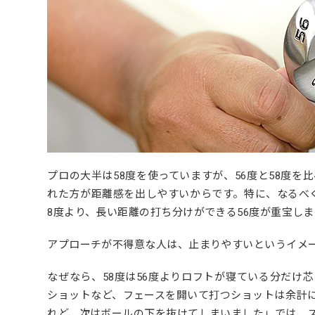
プロの大半は58度を使っていますが、
56度と58度を
れた方が距離感を出しやすいからです。特に、なるべ
8度より、長い距離の打ち分けができる56度が重宝しま
アプローチが不得意な人は、止まりやすいというイメー
なぜなら、58度は56度よりロフトが寝ている分だけ
ショットなど、フェースを開いて打つショットは余計
れど、次はボールの下を抜けてしまいました」では、