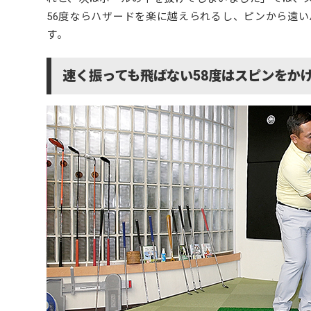
56度ならハザードを楽に越えられるし、ピンから遠
す。
速く振っても飛ばない58度はスピンをか