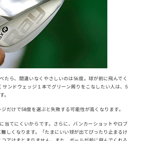
比べたら、間違いなくやさしいのは56度。
球が前に飛んでく
くサンドウェッジ１本でグリーン周りをこなしたい人は、5
す。
ジだけで58度を選ぶと失敗する可能性が高くなります。
芯に当てにくいからです。さらに、バンカーショットやロブ
に難しくなります。「たまにいい球が出てぴったり止まるけ
スコアはまとまりません。また、ボールが前に飛んでくれる