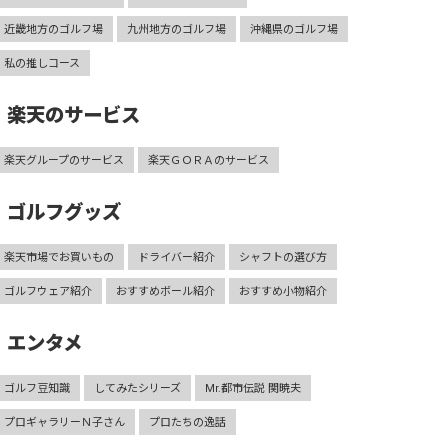
近畿地方のゴルフ場
九州地方のゴルフ場
沖縄県のゴルフ場
私の推しコース
楽天のサービス
楽天グループのサービス
楽天ＧＯＲＡのサービス
ゴルフグッズ
楽天市場でお買いもの
ドライバー紹介
シャフトの選び方
ゴルフウェア紹介
おすすめボール紹介
おすすめ小物紹介
エンタメ
ゴルフ豆知識
してみたシリーズ
Mr.都市伝説 関暁夫
プロギャラリーＮ子さん
プロたちの逸話