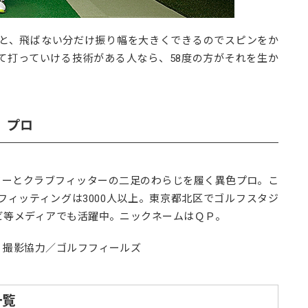
こと、飛ばない分だけ振り幅を大きくできるのでスピンをか
て打っていける技術がある人なら、58度の方がそれを生か
）プロ
クターとクラブフィッターの二足のわらじを履く異色プロ。こ
ィッティングは3000人以上。東京都北区でゴルフスタジ
ビ等メディアでも活躍中。ニックネームはＱＰ。
 撮影協力／ゴルフフィールズ
一覧