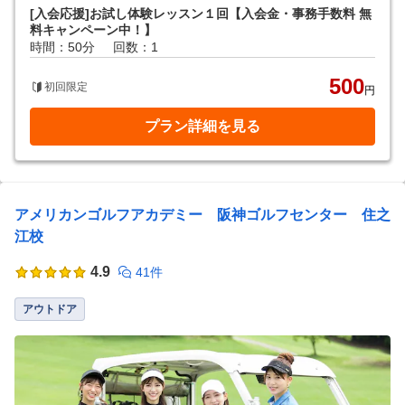
[入会応援]お試し体験レッスン１回【入会金・事務手数料 無
料キャンペーン中！】
時間：50分
回数：1
500
初回限定
円
プラン詳細を見る
アメリカンゴルフアカデミー 阪神ゴルフセンター 住之
江校
4.9
41件
アウトドア