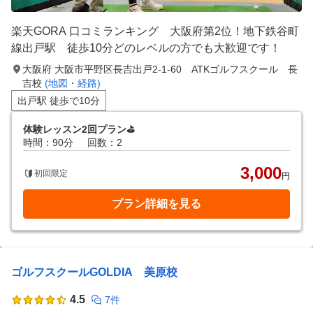
楽天GORA 口コミランキング 大阪府第2位！地下鉄谷町
線出戸駅 徒歩10分どのレベルの方でも大歓迎です！
大阪府 大阪市平野区長吉出戸2-1-60 ATKゴルフスクール 長
吉校
(地図・経路)
出戸駅 徒歩で10分
体験レッスン2回プラン⛳
時間：90分
回数：2
3,000
初回限定
円
プラン詳細を見る
ゴルフスクールGOLDIA 美原校
4.5
7件