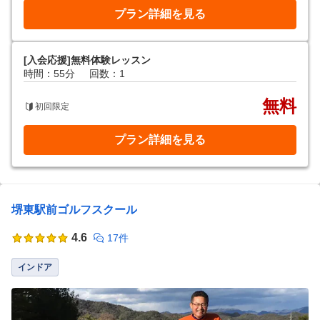
プラン詳細を見る
[入会応援]無料体験レッスン
時間：55分
回数：1
無料
初回限定
プラン詳細を見る
堺東駅前ゴルフスクール
4.6
17件
インドア