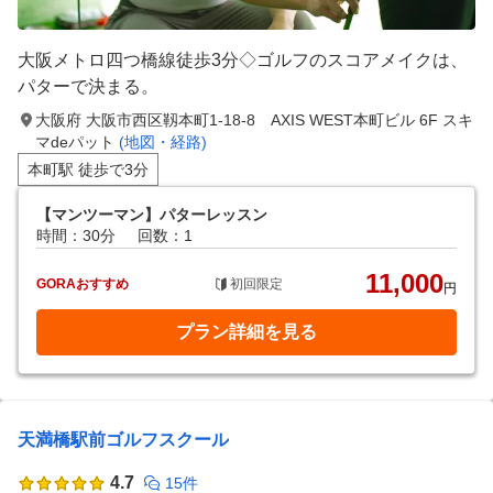
大阪メトロ四つ橋線徒歩3分◇ゴルフのスコアメイクは、
パターで決まる。
大阪府 大阪市西区靱本町1-18-8 AXIS WEST本町ビル 6F スキ
マdeパット
(地図・経路)
本町駅 徒歩で3分
【マンツーマン】パターレッスン
時間：30分
回数：1
11,000
GORAおすすめ
初回限定
円
プラン詳細を見る
天満橋駅前ゴルフスクール
4.7
15件