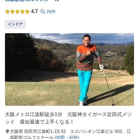
4.7
26件
インドア
大阪メトロ江坂駅徒歩1分 元阪神タイガース近田式メソ
ッド 最短最速で上手くなる！
大阪府 吹田市江坂町1-23-32 エスパシオン江坂ビル 502 江
坂駅前ゴルフスクール
(地図・経路)