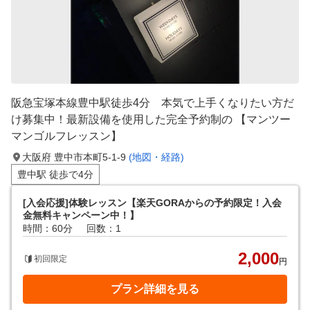
阪急宝塚本線豊中駅徒歩4分 本気で上手くなりたい方だ
け募集中！最新設備を使用した完全予約制の 【マンツー
マンゴルフレッスン】
大阪府 豊中市本町5-1-9
(地図・経路)
豊中駅 徒歩で4分
[入会応援]体験レッスン【楽天GORAからの予約限定！入会
金無料キャンペーン中！】
時間：60分
回数：1
2,000
初回限定
円
プラン詳細を見る