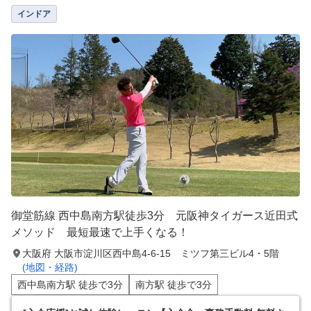
インドア
御堂筋線 西中島南方駅徒歩3分 元阪神タイガース近田式
メソッド 最短最速で上手くなる！
大阪府 大阪市淀川区西中島4-6-15 ミツフ第三ビル4・5階
(地図・経路)
西中島南方駅 徒歩で3分
南方駅 徒歩で3分