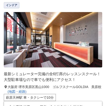
インドア
最新シミュレーター完備の全6打席のレッスンスクール！
大型駐車場なので車でも便利にアクセス！
大阪府 堺市美原区黒山1000 ゴルフスクールGOLDIA 美原校
(地図・経路)
萩原天神駅 車・タクシーで10分