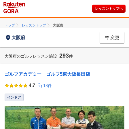
レッスントップへ
トップ
レッスントップ
大阪府
大阪府
変更
293
大阪府のゴルフレッスン施設
件
ゴルフアカデミー ゴルフ5東大阪長田店
4.7
18件
インドア