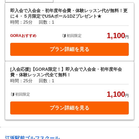
即入会で入会金・初年度年会費・体験レッスン代が無料！更
に４・５月限定でUSAボール1DZプレゼント★
時間：25分
回数：1
1,100
GORAおすすめ
初回限定
円
プラン詳細を見る
[入会応援]【GORA限定！】即入会で入会金・初年度年会
費・体験レッスン代全て無料！
時間：25分
回数：1
1,100
初回限定
円
プラン詳細を見る
江坂駅前ゴルフスクール