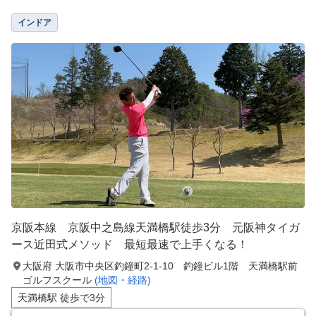
インドア
京阪本線 京阪中之島線天満橋駅徒歩3分 元阪神タイガ
ース近田式メソッド 最短最速で上手くなる！
大阪府 大阪市中央区釣鐘町2-1-10 釣鐘ビル1階 天満橋駅前
ゴルフスクール
(地図・経路)
天満橋駅 徒歩で3分