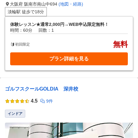
大阪府 阪南市南山中694
(地図・経路)
淡輪駅 徒歩で18分
体験レッスン★通常2,000円→WEB申込限定無料！
時間：60分
回数：1
無料
初回限定
プラン詳細を見る
ゴルフスクールGOLDIA 深井校
4.5
9件
インドア