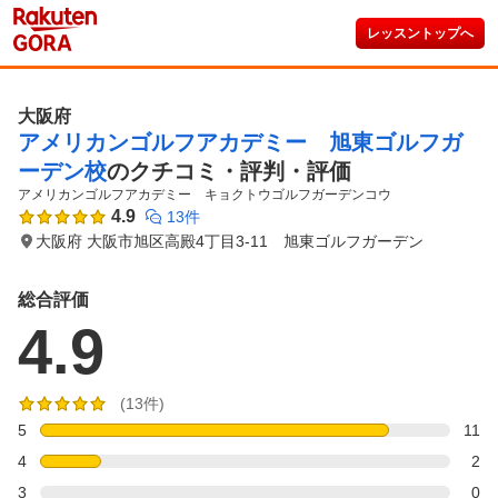
レッスントップへ
大阪府
アメリカンゴルフアカデミー 旭東ゴルフガ
ーデン校
のクチコミ・評判・評価
アメリカンゴルフアカデミー　キョクトウゴルフガーデンコウ
4.9
13件
大阪府 大阪市旭区高殿4丁目3-11 旭東ゴルフガーデン
総合評価
4.9
(13件)
5
11
4
2
3
0