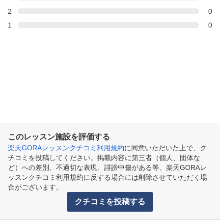
2
0
1
0
このレッスン施設を評価する
楽天GORAレッスンクチコミ利用規約
に同意いただいた上で、ク
チコミを投稿してください。掲載内容に第三者（個人、団体な
ど）への差別、不適切な表現、誹謗中傷がある等、楽天GORAレ
ッスンクチコミ利用規約に反する場合には削除させていただく場
合がございます。
クチコミを投稿する