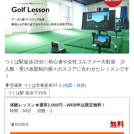
つくば駅徒歩15分◇初心者や女性ゴルファー大歓迎 少
人数・受け放題制の個々のスコアに合わせたレッスンです
！
茨城県 つくば市東新井37-1
(地図・経路)
つくば駅 徒歩で15分
体験レッスン★通常2,000円→WEB申込限定無料！
時間：50分
回数：1
無料
初回限定