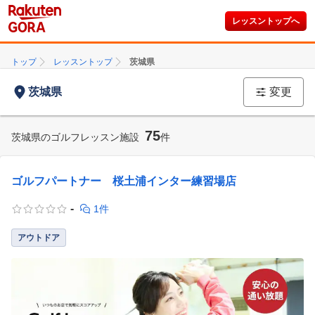
レッスントップへ
トップ
レッスントップ
茨城県
茨城県
変更
75
茨城県のゴルフレッスン施設
件
ゴルフパートナー 桜土浦インター練習場店
-
1件
アウトドア