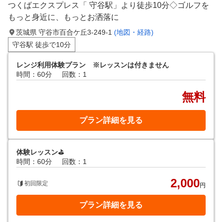
つくばエクスプレス「 守谷駅」より徒歩10分◇ゴルフを
もっと身近に、もっとお洒落に
茨城県 守谷市百合ケ丘3-249-1
(地図・経路)
守谷駅 徒歩で10分
レンジ利用体験プラン ※レッスンは付きません
時間：60分
回数：1
無料
プラン詳細を見る
体験レッスン⛳️
時間：60分
回数：1
2,000
初回限定
円
プラン詳細を見る