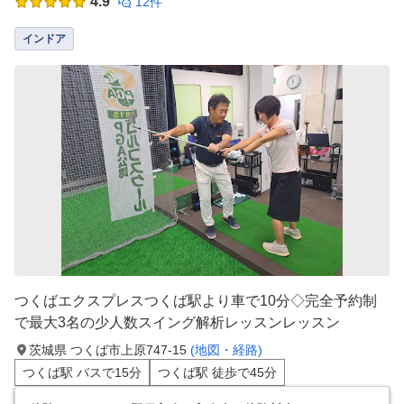
4.9
12件
インドア
つくばエクスプレスつくば駅より車で10分◇完全予約制
で最大3名の少人数スイング解析レッスンレッスン
茨城県 つくば市上原747-15
(地図・経路)
つくば駅 バスで15分
つくば駅 徒歩で45分