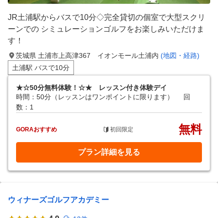
JR土浦駅からバスで10分◇完全貸切の個室で大型スクリ
ーンでの シミュレーションゴルフをお楽しみいただけま
す！
茨城県 土浦市上高津367 イオンモール土浦内
(地図・経路)
土浦駅 バスで10分
★☆50分無料体験！☆★ レッスン付き体験デイ
時間：50分（レッスンはワンポイントに限ります）
回
数：1
無料
GORAおすすめ
初回限定
プラン詳細を見る
ウィナーズゴルフアカデミー