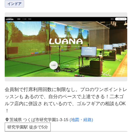
インドア
会員制で打席利用回数に制限なし。プロのワンポイントレ
ッスンも あるので、自分のペースで上達できる！二木ゴ
ルフ店内に併設さ れているので、ゴルフギアの相談もOK
！
茨城県 つくば市研究学園1-3-15
(地図・経路)
研究学園駅 徒歩で5分