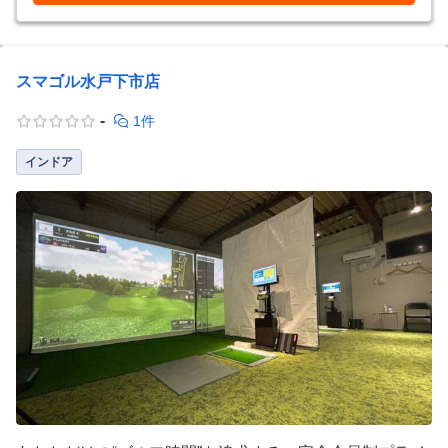
スマゴル水戸下市店
-
1件
インドア