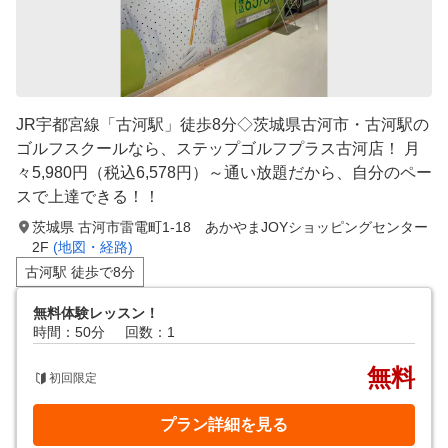
JR宇都宮線「古河駅」徒歩8分◇茨城県古河市・古河駅の
ゴルフスクールなら、ステップゴルフプラス古河店！ 月
々5,980円（税込6,578円）～通い放題だから、自分のペー
スで上達できる！！
茨城県 古河市雷電町1-18 あかやまJOYショッピングセンター
2F
(地図・経路)
古河駅 徒歩で8分
無料体験レッスン！
時間：50分
回数：1
無料
初回限定
プラン詳細を見る