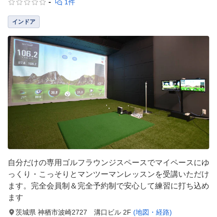
-
1件
インドア
自分だけの専用ゴルフラウンジスペースでマイペースにゆ
っくり・こっそりとマンツーマンレッスンを受講いただけ
ます。完全会員制＆完全予約制で安心して練習に打ち込め
ます
茨城県 神栖市波崎2727 溝口ビル 2F
(地図・経路)