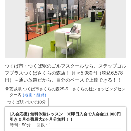
つくば市・つくば駅のゴルフスクールなら、ステップゴル
フプラスつくばさくらの森店！ 月々5,980円（税込6,578
円）～通い放題だから、自分のペースで上達できる！！
茨城県 つくば市さくらの森25-5 さくらの杜ショッピングセン
ター内
(地図・経路)
つくば駅 バスで10分
[入会応援] 無料体験レッスン ※即日入会で入会金11,000円
引き＆月会費最大2ヶ月分無料！！
時間：50分
回数：1