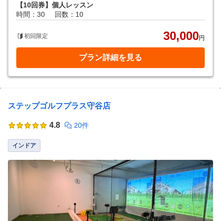
【10回券】個人レッスン
時間：30
回数：10
30,000
初回限定
円
プラン詳細を見る
ステップゴルフプラス守谷店
4.8
20件
インドア