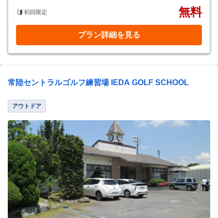
無料
初回限定
プラン詳細を見る
常陸セントラルゴルフ練習場 IEDA GOLF SCHOOL
アウトドア