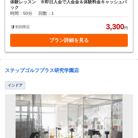
体験レッスン ※即日入会で入会金＆体験料金キャッシュバ
ック
時間：50分
回数：1
3,300
初回限定
円
プラン詳細を見る
ステップゴルフプラス研究学園店
インドア