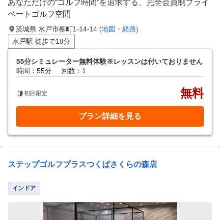
あなただけの“ゴルフ時間”を追求する、完全会員制プライ
ベートゴルフ空間
茨城県 水戸市柳町1-14-14
(地図・経路)
水戸駅 徒歩で18分
55分シミュレーター無料体験※レッスンは付いておりません
時間：55分
回数：1
無料
初回限定
プラン詳細を見る
ステップゴルフプラスつくばさくらの森店
インドア