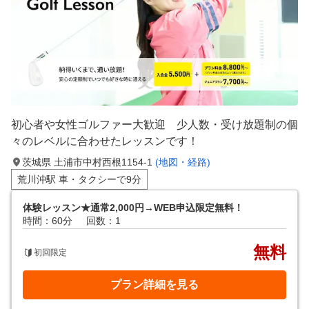
初心者や女性ゴルファー大歓迎 少人数・受け放題制の個
々のレベルに合わせたレッスンです！
茨城県 土浦市中村西根1154-1
(地図・経路)
荒川沖駅 車・タクシーで9分
体験レッスン★通常2,000円→WEB申込限定無料！
時間：60分
回数：1
無料
初回限定
プラン詳細を見る