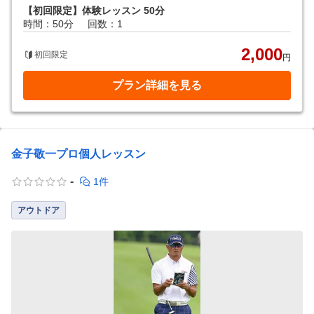
【初回限定】体験レッスン 50分
時間：50分
回数：1
2,000
初回限定
円
プラン詳細を見る
金子敬一プロ個人レッスン
-
1件
アウトドア