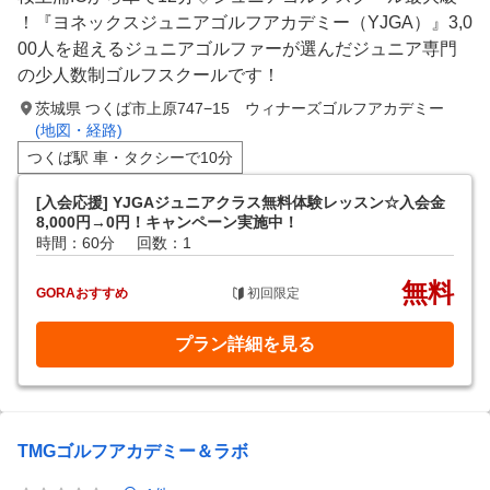
！『ヨネックスジュニアゴルフアカデミー（YJGA）』3,0
00人を超えるジュニアゴルファーが選んだジュニア専門
の少人数制ゴルフスクールです！
茨城県 つくば市上原747−15 ウィナーズゴルフアカデミー
(地図・経路)
つくば駅 車・タクシーで10分
[入会応援] YJGAジュニアクラス無料体験レッスン☆入会金
8,000円→0円！キャンペーン実施中！
時間：60分
回数：1
無料
GORAおすすめ
初回限定
プラン詳細を見る
TMGゴルフアカデミー＆ラボ