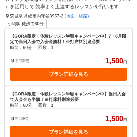
）を活用して 効率よく上達するレッスンを行います
茨城県 常総市内守谷3957-2
(地図・経路)
小絹駅 徒歩で60分
【GORA限定！体験レッスン半額キャンペーン中】7・8月限
定で当日入会で入会金無料！※打席料別途必要
時間：60分
回数：1
1,500
初回限定
円
プラン詳細を見る
【GORA限定！体験レッスン半額キャンペーン中】当日入会
で入会金も半額！※打席料別途必要
時間：60分
回数：1
1,500
初回限定
円
プラン詳細を見る