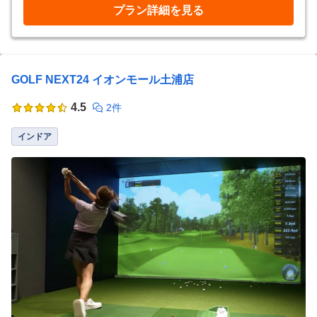
プラン詳細を見る
GOLF NEXT24 イオンモール土浦店
4.5
2件
インドア