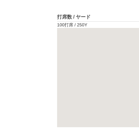
打席数 / ヤード
100打席 / 250Y