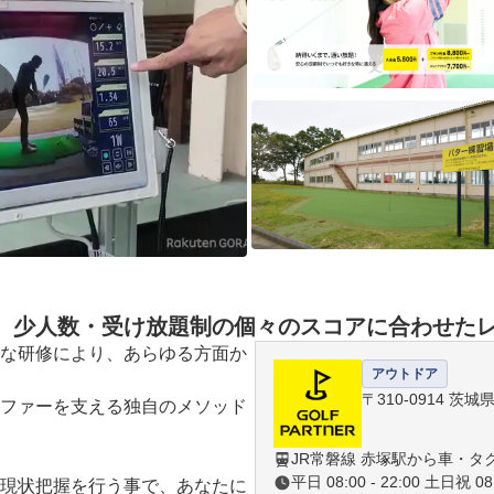
 少人数・受け放題制の個々のスコアに合わせた
な研修により、あらゆる方面か
アウトドア
〒310-0914 茨
ファーを支える独自のメソッド

JR常磐線 赤塚駅から車・タ
平日 08:00 - 22:00 土日祝 08:
現状把握を行う事で、あなたに