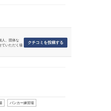
個人、団体な
クチコミを投稿する
せていただく場
場
バンカー練習場