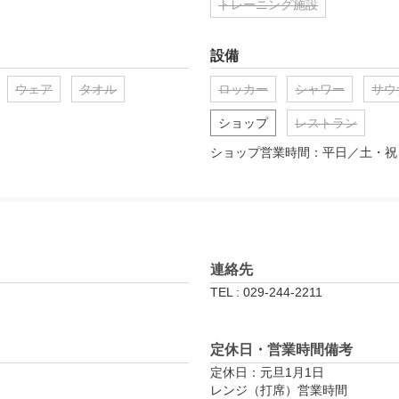
トレーニング施設
設備
ウェア
タオル
ロッカー
シャワー
サウ
ショップ
レストラン
ショップ営業時間：平日／土・祝　9:0
連絡先
TEL : 029-244-2211
定休日・営業時間備考
定休日：元旦1月1日

レンジ（打席）営業時間
