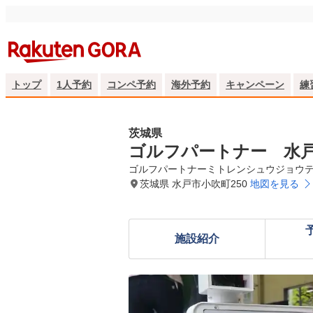
トップ
1人予約
コンペ予約
海外予約
キャンペーン
練
茨城県
ゴルフパートナー 水
ゴルフパートナーミトレンシュウジョウ
茨城県 水戸市小吹町250
地図を見る
施設紹介