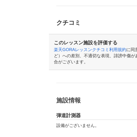
クチコミ
このレッスン施設を評価する
楽天GORAレッスンクチコミ利用規約
に同
ど）への差別、不適切な表現、誹謗中傷が
合がございます。
施設情報
弾道計測器
設備がございません。