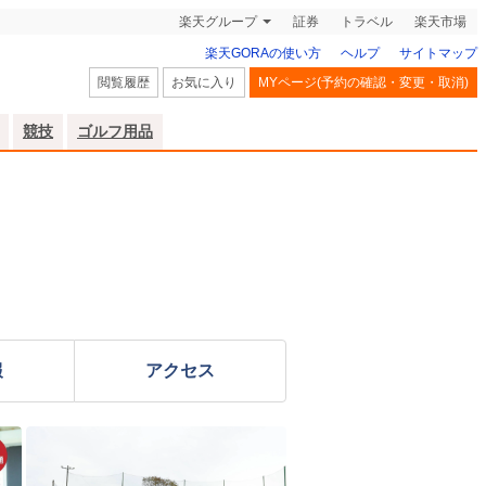
楽天グループ
証券
トラベル
楽天市場
楽天GORAの使い方
ヘルプ
サイトマップ
閲覧履歴
お気に入り
MYページ(予約の確認・変更・取消)
競技
ゴルフ用品
報
アクセス