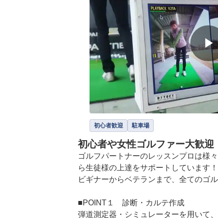
▶
初心者歓迎
駐車場
初心者や女性ゴルファー大歓迎
ゴルフパートナーのレッスンプロは様々
ら生徒様の上達をサポートしています！

ビギナーからベテランまで、全てのゴル
■POINT１　診断・カルテ作成

弾道測定器・シミュレーターを用いて、