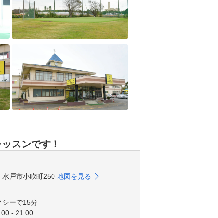
レッスンです！
城県 水戸市小吹町250
地図を見る
クシーで15分
00 - 21:00