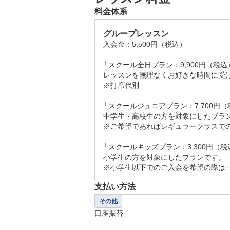
料金体系
グループレッスン
入会金：5,500円（税込）

└スクール全日プラン：9,900円（税込）
レッスンを無理なくお好きな時間に受け
※打席代別

└スクールジュニアプラン：7,700円（
中学生・高校生の方を対象にしたプラン
※ご希望であればレギュラークラスでの
└スクールキッズプラン：3,300円（税込
小学生の方を対象にしたプランです。

※小学生以下でのご入会を希望の際は
支払い方法
その他
口座振替