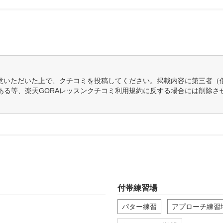
意いただいた上で、クチコミを投稿してください。掲載内容に第三者（
ある等、楽天GORAレッスンクチコミ利用規約に反する場合には削除さ
付帯練習場
パター練習
アプローチ練習