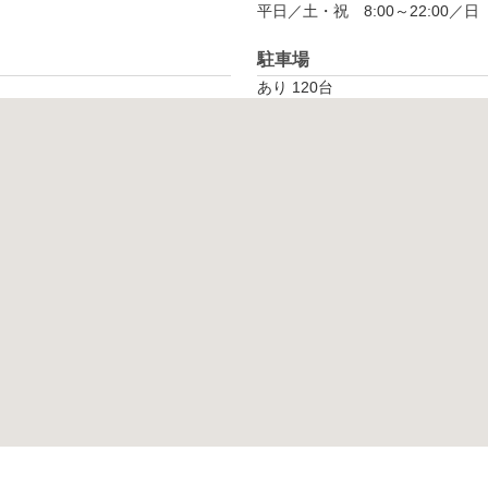
平日／土・祝　8:00～22:00／日　8
駐車場
あり 120台