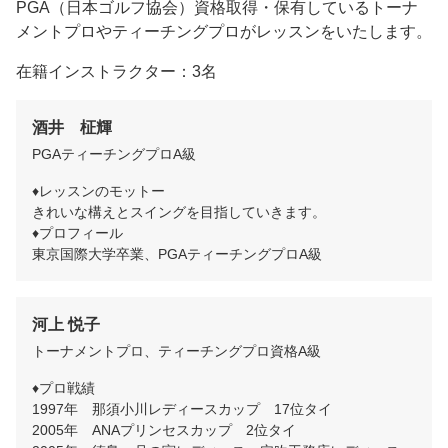
PGA（日本ゴルフ協会）資格取得・保有しているトーナ
メントプロやティーチングプロがレッスンをいたします。
在籍インストラクター：3名
酒井　柾輝
PGAティーチングプロA級
♦レッスンのモットー

きれいな構えとスイングを目指していきます。

♦プロフィール

東京国際大学卒業、PGAティーチングプロA級
河上 悦子
トーナメントプロ、ティーチングプロ資格A級
♦プロ戦績

1997年　那須小川レディースカップ　17位タイ

2005年　ANAプリンセスカップ　2位タイ
