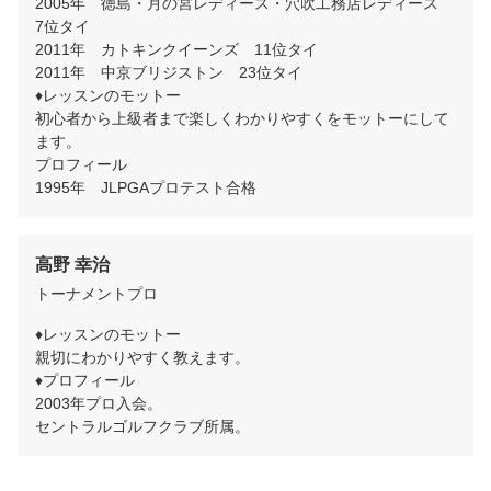
2005年　徳島・月の宮レディース・穴吹工務店レディース　
7位タイ

2011年　カトキンクイーンズ　11位タイ

2011年　中京ブリジストン　23位タイ

♦レッスンのモットー

初心者から上級者まで楽しくわかりやすくをモットーにして
ます。

プロフィール

1995年　JLPGAプロテスト合格
高野 幸治
トーナメントプロ
♦レッスンのモットー

親切にわかりやすく教えます。

♦プロフィール

2003年プロ入会。

セントラルゴルフクラブ所属。