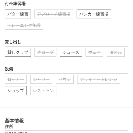
付帯練習場
パター練習
アプローチ練習場
バンカー練習場
トレーニング施設
貸し出し
貸しクラブ
グローブ
シューズ
ウェア
タオル
設備
ロッカー
シャワー
サウナ
プライベートレンジ
ショップ
レストラン
基本情報
住所