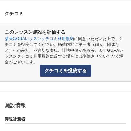
クチコミ
このレッスン施設を評価する
楽天GORAレッスンクチコミ利用規約
に同意いただいた上で、ク
チコミを投稿してください。掲載内容に第三者（個人、団体な
ど）への差別、不適切な表現、誹謗中傷がある等、楽天GORAレ
ッスンクチコミ利用規約に反する場合には削除させていただく場
合がございます。
クチコミを投稿する
施設情報
弾道計測器