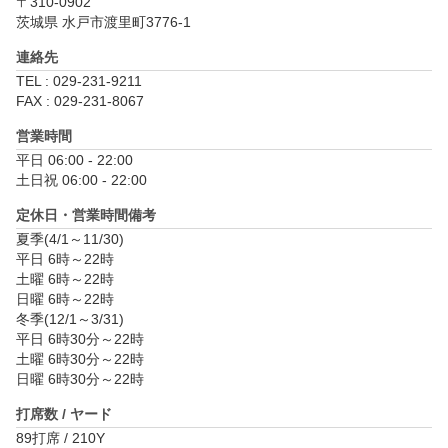
〒310-0902
茨城県 水戸市渡里町3776-1
連絡先
TEL : 029-231-9211
FAX : 029-231-8067
営業時間
平日 06:00 - 22:00

土日祝 06:00 - 22:00
定休日・営業時間備考
夏季(4/1～11/30)

平日	6時～22時

土曜	6時～22時

日曜	6時～22時

冬季(12/1～3/31)

平日	6時30分～22時

土曜	6時30分～22時

打席数 / ヤード
89打席 / 210Y