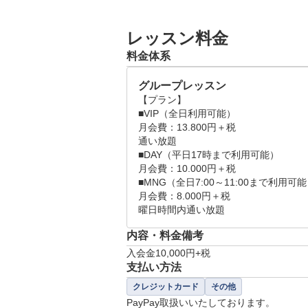
レッスン料金
料金体系
グループレッスン
【プラン】

■VIP（全日利用可能）

月会費：13.800円＋税　

通い放題

■DAY（平日17時まで利用可能）

月会費：10.000円＋税　

■MNG（全日7:00～11:00まで利用可能
月会費：8.000円＋税

曜日時間内通い放題
内容・料金備考
入会金10,000円+税　
支払い方法
クレジットカード
その他
PayPay取扱いいたしております。