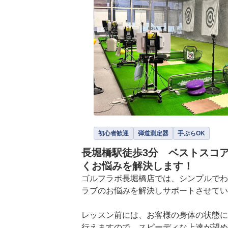
初心者歓迎
弾道測定器
手ぶらOK
長堀橋駅徒歩3分 ベストスコ
くお悩みを解決します！
ゴルフラボ長堀橋店では、シンプルでわ
ラブのお悩みを解決しサポートさせてい
レッスン前には、お客様の身体の状態に
行えますので、スピーディな上達が望め