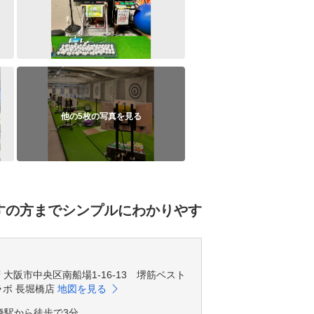
他の5枚の写真を見る
すの方までシンプルにわかりやす
阪府 大阪市中央区南船場1-16-13 堺筋ベスト
ラボ 長堀橋店
地図を見る
橋駅から徒歩で3分