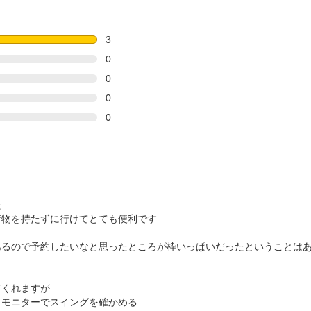
3
0
0
0
0


物を持たずに行けてとても便利です

あるので予約したいなと思ったところが枠いっぱいだったということは
くれますが

モニターでスイングを確かめる
