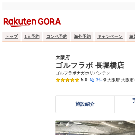
トップ
1人予約
コンペ予約
海外予約
キャンペーン
練
大阪府
ゴルフラボ 長堀橋店
ゴルフラボナガホリバシテン
5.0
3件
大阪府 大阪市
施設紹介