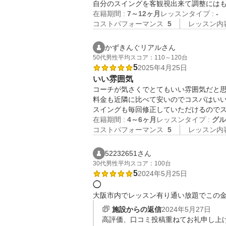
在籍期間 :
7～12ヶ月
レッスンタイプ :
-
コストパフォーマンス
5
レッスン内
かずきんぐリアルさん
50代
男性
平均スコア：110～120台
5
2025年4月25日
いい雰囲気
コーチが気さくでとてもいい雰囲気だと思
料金も近隣に比べて安いのでコスパはいい
スイングも毎回修正していただけるので
在籍期間 :
4～6ヶ月
レッスンタイプ :
グル
コストパフォーマンス
5
レッスン内
52232651さん
30代
男性
平均スコア：100台
5
2024年5月25日
◯
大阪市内でレッスン有り通い放題でこの
施設からの返信
2024年5月27日
高評価、口コミ投稿重ねてお礼申し上げ