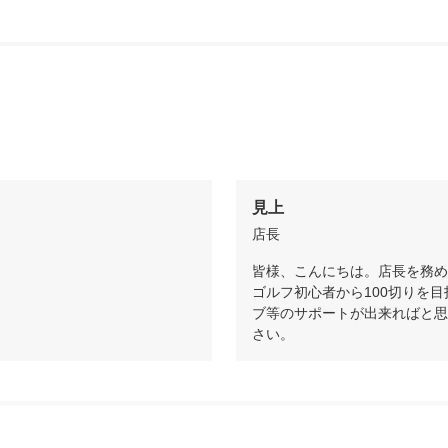
見上
店長
皆様、こんにちは。店長を務め
ゴルフ初心者から100切りを
ブ等のサポートが出来ればと思
さい。