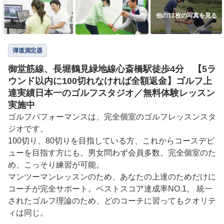
他の11枚の写真を見る
弾道測定器
御堂筋線、長堀鶴見緑地線心斎橋駅徒歩4分 【5ラ
ウンド以内に100切れなければ全額返金】ゴルフ上
達実績日本一のゴルフスタジオ／無料体験レッスン
実施中
ゴルフパフォーマンスは、完全個室のゴルフレッスンスタ
ジオです。 

100切り、80切りを目指している方、これからコースデビ
ューを目指す方にも。男女問わず会員多数。完全個室のた
め、こっそり練習が可能。 

マンツーマンレッスンのため、あなたの上達のためだけに
コーチが完全サポート。ベストスコア達成率NO.1。 統一
されたゴルフ理論のため、どのコーチに習ってもクオリテ
ィは同じ。
