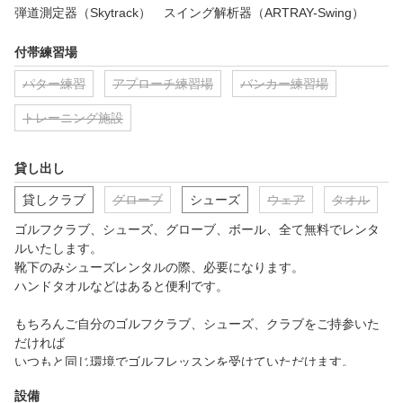
弾道測定器（Skytrack）　スイング解析器（ARTRAY-Swing）
付帯練習場
パター練習
アプローチ練習場
バンカー練習場
トレーニング施設
貸し出し
貸しクラブ
グローブ
シューズ
ウェア
タオル
ゴルフクラブ、シューズ、グローブ、ボール、全て無料でレンタ
ルいたします。

靴下のみシューズレンタルの際、必要になります。

ハンドタオルなどはあると便利です。

もちろんご自分のゴルフクラブ、シューズ、クラブをご持参いた
だければ

いつもと同じ環境でゴルフレッスンを受けていただけます。
設備