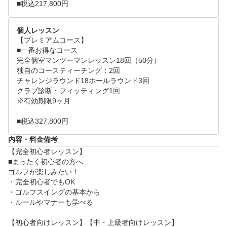
■税込217,800円
個人レッスン
【プレミアムコース】

■一番お得なコース

完全個室マンツーマンレッスン18回（50分）

独自のコースティーチング：2回

チャレンジラウンド18ホールラウンド3回

クラブ診断・フィッティング1回

※有効期限9ヶ月

■税込327,800円
内容・料金備考
【完全初心者レッスン】

■まったく初心者の方へ

ゴルフが楽しみたい！

・完全初心者でもOK

・ゴルフスイングの基本から

・ルールやマナーも学べる

【初心者向けレッスン】【中・上級者向けレッスン】
