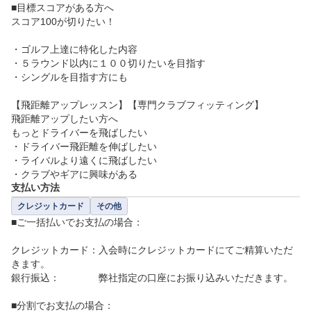
■目標スコアがある方へ　

スコア100が切りたい！

・ゴルフ上達に特化した内容

・５ラウンド以内に１００切りたいを目指す

・シングルを目指す方にも

【飛距離アップレッスン】【専門クラブフィッティング】

飛距離アップしたい方へ

もっとドライバーを飛ばしたい

・ドライバー飛距離を伸ばしたい

・ライバルより遠くに飛ばしたい

・クラブやギアに興味がある
支払い方法
クレジットカード
その他
■ご一括払いでお支払の場合：

クレジットカード：入会時にクレジットカードにてご精算いただ
きます。

銀行振込：　　　　弊社指定の口座にお振り込みいただきます。

■分割でお支払の場合：
