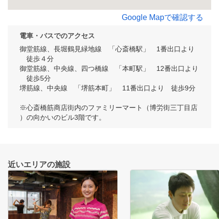
Google Mapで確認する
電車・バスでのアクセス
御堂筋線、長堀鶴見緑地線　「心斎橋駅」　1番出口より
　徒歩４分

御堂筋線、中央線、四つ橋線　「本町駅」　12番出口より
　徒歩5分

堺筋線、中央線　「堺筋本町」　11番出口より　徒歩9分

※心斎橋筋商店街内のファミリーマート（博労街三丁目店
）の向かいのビル3階です。
近いエリアの施設