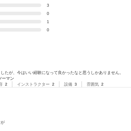
3
0
1
0
ましたが、今はいい経験になって良かったなと思うしかありません。
ツーマン
容
2
インストラクター
2
設備
3
雰囲気
2
が
