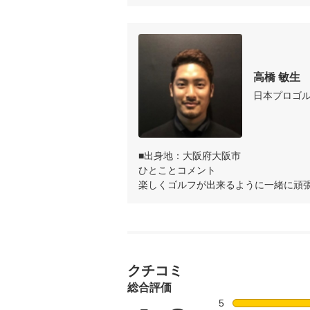
高橋 敏生
日本プロゴ
■出身地：大阪府大阪市

ひとことコメント

楽しくゴルフが出来るように一緒に頑
クチコミ
総合評価
5