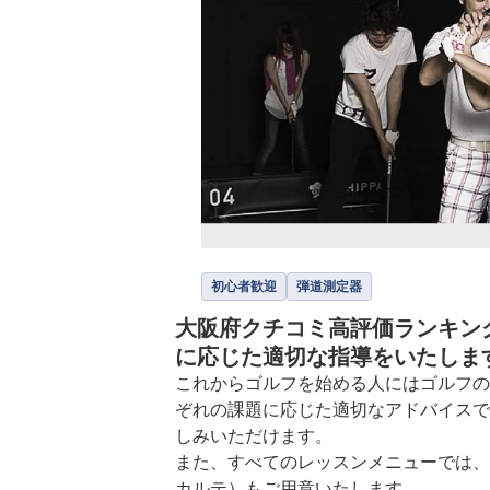
初心者歓迎
弾道測定器
大阪府クチコミ高評価ランキング
に応じた適切な指導をいたしま
これからゴルフを始める人にはゴルフの
ぞれの課題に応じた適切なアドバイスで
しみいただけます。

また、すべてのレッスンメニューでは、
カルテ）もご用意いたします。
