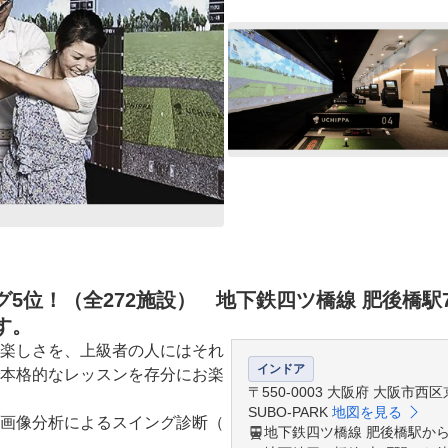
5位！（全272施設） 地下鉄四ツ橋線 肥後橋駅
す。
楽しさを、上級者の人にはそれ
インドア
本格的なレッスンを存分にお楽
〒550-0003 大阪府 大阪市西区
SUBO-PARK
地図を見る
画像分析によるスイング診断（
地下鉄四ツ橋線 肥後橋駅から