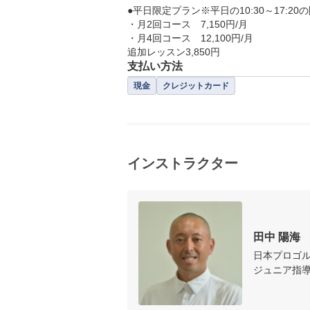
●平日限定プラン※平日の10:30～17:2
・月2回コース　7,150円/月

・月4回コース　12,100円/月

支払い方法
現金
クレジットカード
インストラクター
田中 陽海 
日本プロゴ
ジュニア指