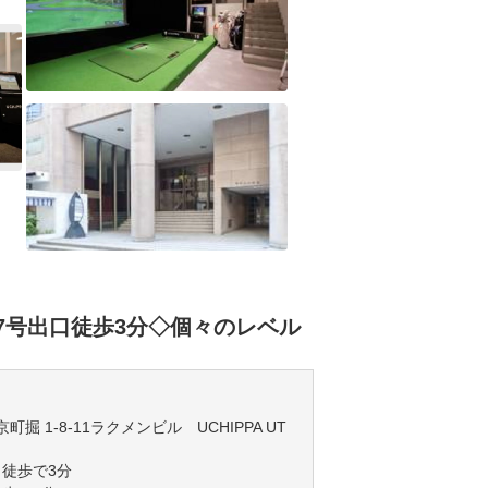
7号出口徒歩3分◇個々のレベル
京町掘 1-8-11ラクメンビル UCHIPPA UT
徒歩で3分