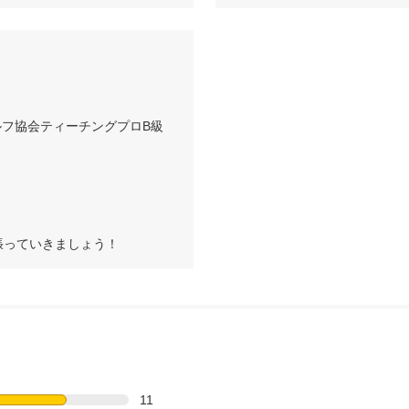
ルフ協会ティーチングプロB級
張っていきましょう！
11