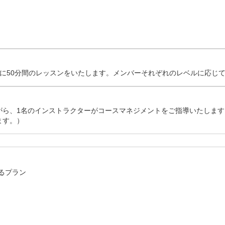
分)

象に50分間のレッスンをいたします。メンバーそれぞれのレベルに応じ
ら、1名のインストラクターがコースマネジメントをご指導いたします。
ます。）
プラン
