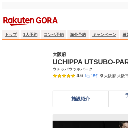
トップ
1人予約
コンペ予約
海外予約
キャンペーン
練
大阪府
UCHIPPA UTSUBO-PA
ウチッパウツボパーク
4.6
15件
大阪府 大阪市西
施設紹介