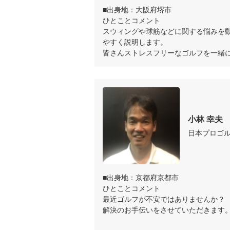
■出身地：大阪府堺市

ひとことコメント

スウィングや球筋などに関する悩みを
やすく説明します。

皆さんストレスフリーなゴルフを一緒
小林 幸夫 
日本プロゴ
■出身地：京都府京都市

ひとことコメント

最近ゴルフが不安ではありませんか？

解決のお手伝いをさせていただきます