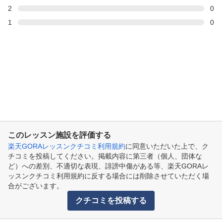
2
0
1
0
このレッスン施設を評価する
楽天GORAレッスンクチコミ利用規約
に同意いただいた上で、ク
チコミを投稿してください。掲載内容に第三者（個人、団体な
ど）への差別、不適切な表現、誹謗中傷がある等、楽天GORAレ
ッスンクチコミ利用規約に反する場合には削除させていただく場
合がございます。
クチコミを投稿する