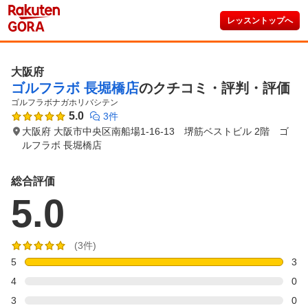
レッスントップへ
大阪府
ゴルフラボ 長堀橋店
のクチコミ・評判・評価
ゴルフラボナガホリバシテン
5.0
3件
大阪府 大阪市中央区南船場1-16-13 堺筋ベストビル 2階 ゴ
ルフラボ 長堀橋店
総合評価
5.0
(3件)
5
3
4
0
3
0