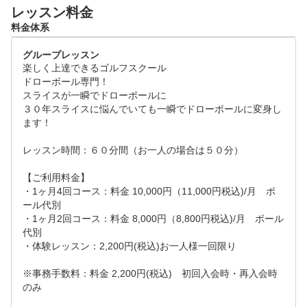
レッスン料金
料金体系
グループレッスン
楽しく上達できるゴルフスクール

ドローボール専門！

スライスが一瞬でドローボールに

３０年スライスに悩んでいても一瞬でドローボールに変身し
ます！

レッスン時間：６０分間（お一人の場合は５０分）

【ご利用料金】

・1ヶ月4回コース：料金 10,000円（11,000円税込)/月　ボ
ール代別

・1ヶ月2回コース：料金 8,000円（8,800円税込)/月　ボール
代別

・体験レッスン：2,200円(税込)お一人様一回限り

※事務手数料：料金 2,200円(税込)　初回入会時・再入会時
のみ
