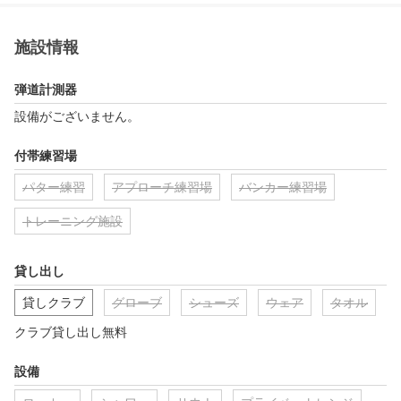
施設情報
弾道計測器
設備がございません。
付帯練習場
パター練習
アプローチ練習場
バンカー練習場
トレーニング施設
貸し出し
貸しクラブ
グローブ
シューズ
ウェア
タオル
クラブ貸し出し無料
設備