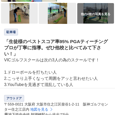
他の4枚の写真を見る
駐車場
「生徒様のベストスコア率95% PGAティーチング
プロが丁寧に指導。ぜひ他校と比べてみて下さ
い！」
VICゴルフスクールは次の3人の為のスクールです！

1.ドローボールを打ちたい人

2.こっそり上手くなって周囲をアッと言わせたい人

3.YouTubeを見過ぎて混乱している人
アウトドア
〒559-0021 大阪府 大阪市住之江区柴谷1-2-11 阪神ゴルフセン
ター住之江店内
地図を見る
地下鉄中央線 朝潮橋駅から徒歩で5分