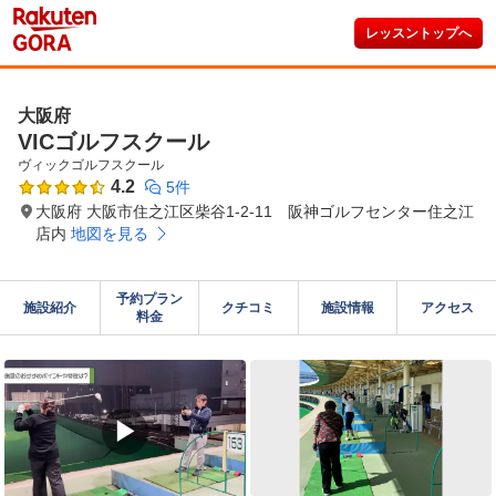
レッスントップへ
大阪府
VICゴルフスクール
ヴィックゴルフスクール
4.2
5件
大阪府 大阪市住之江区柴谷1-2-11 阪神ゴルフセンター住之江
店内
地図を見る
予約プラン

施設紹介
クチコミ
施設情報
アクセス
料金
▶