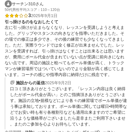
サーチン310さん
50代
男性
平均スコア：110～120台
3
2025年9月1日
引っ掛けるのをなおしたくて
左に引っ掛けが止まらなくなり、レッスンを受講しようと考えま
した。グリップやスタンスの向きなどを指導いただきました。そ
の場での修正は多少でき、その後の練習でも少なくなってきまし
た。ただ、実際ラウンドでは全く修正が出来ませんでした。レッ
スンを受講すれば、引っ掛けはなくすことは出来るとは思います
が、費用にボール代金が含まれていない点が受講に前向きになれ
ない点です。周辺の施設と較べてもボール単価が高く、トラック
マンが練習場所ではついていないのでより金額が高く感じてしま
います。コーチの感じや指導内容に納得だけに残念です。
施設からの返信
2025年9月2日
口コミ頂きありがとうございます。「レッスン内容は良く納得
したがボール代金が高い」とのご指摘頂きありがとうございま
す。施設の立地•規模などにより各々の練習場でボール単価が違
う事は承知しております。ボール単価に関しては曜日•時間帯な
どでお安い時も有り各種割引なども適用出来ますのでご希望に
沿うような価格帯がございましたら是非またご利用下さいませ
。またのご参加を心よりお待ちしています。