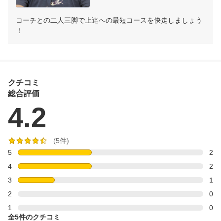
コーチとの二人三脚で上達への最短コースを快走しましょう
！
クチコミ
総合評価
4.2
(5件)
5
2
4
2
3
1
2
0
1
0
全5件のクチコミ