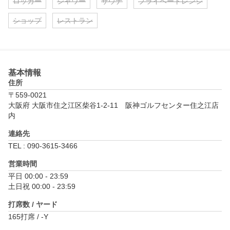
ロッカー
シャワー
サウナ
プライベートレンジ
ショップ
レストラン
基本情報
住所
〒559-0021
大阪府 大阪市住之江区柴谷1-2-11　阪神ゴルフセンター住之江店
内
連絡先
TEL : 090-3615-3466
営業時間
平日 00:00 - 23:59

土日祝 00:00 - 23:59
打席数 / ヤード
165打席 / -Y