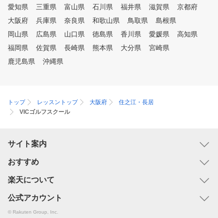
愛知県
三重県
富山県
石川県
福井県
滋賀県
京都府
大阪府
兵庫県
奈良県
和歌山県
鳥取県
島根県
岡山県
広島県
山口県
徳島県
香川県
愛媛県
高知県
福岡県
佐賀県
長崎県
熊本県
大分県
宮崎県
鹿児島県
沖縄県
トップ
レッスントップ
大阪府
住之江・長居
VICゴルフスクール
サイト案内
おすすめ
楽天について
公式アカウント
© Rakuten Group, Inc.