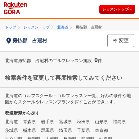
レッスントップへ
トップ
レッスントップ
北海道
勇払郡 占冠村
勇払郡 占冠村
変更
0
北海道勇払郡 占冠村のゴルフレッスン施設
件
検索条件を変更して再度検索してみてください
北海道のゴルフスクール・ゴルフレッスン一覧。好みの条件や地
図からスクールやレッスンプランを探すことができます。
都道府県から探す
北海道
青森県
岩手県
宮城県
秋田県
山形県
福島県
茨城県
栃木県
群馬県
埼玉県
千葉県
東京都