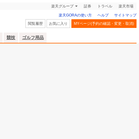
楽天グループ
証券
トラベル
楽天市場
楽天GORAの使い方
ヘルプ
サイトマップ
閲覧履歴
お気に入り
MYページ(予約の確認・変更・取消)
競技
ゴルフ用品