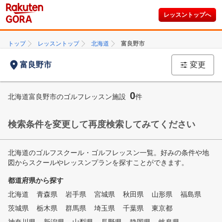
レッスントップへ
トップ
レッスントップ
北海道
富良野市
富良野市
変更
0
北海道富良野市のゴルフレッスン施設
件
検索条件を変更して再度検索してみてください
北海道のゴルフスクール・ゴルフレッスン一覧。好みの条件や地
図からスクールやレッスンプランを探すことができます。
都道府県から探す
北海道
青森県
岩手県
宮城県
秋田県
山形県
福島県
茨城県
栃木県
群馬県
埼玉県
千葉県
東京都