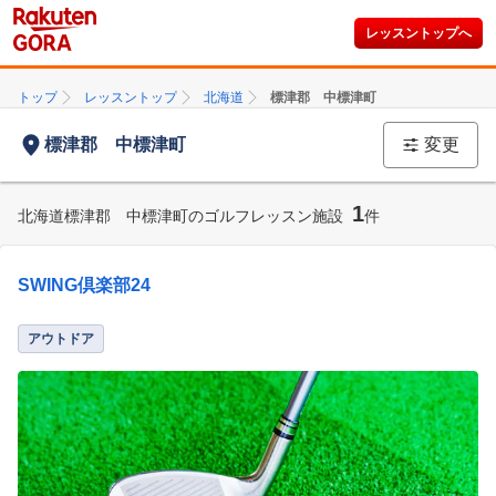
レッスントップへ
トップ
レッスントップ
北海道
標津郡 中標津町
標津郡 中標津町
変更
1
北海道標津郡 中標津町のゴルフレッスン施設
件
SWING倶楽部24
アウトドア