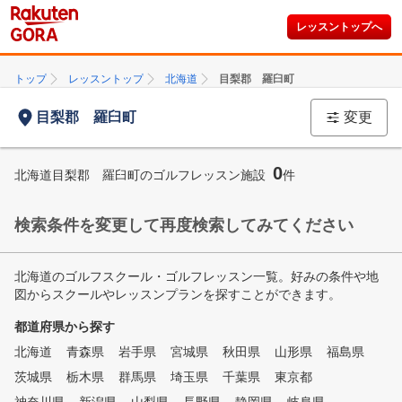
レッスントップへ
トップ
レッスントップ
北海道
目梨郡 羅臼町
目梨郡 羅臼町
変更
0
北海道目梨郡 羅臼町のゴルフレッスン施設
件
検索条件を変更して再度検索してみてください
北海道のゴルフスクール・ゴルフレッスン一覧。好みの条件や地
図からスクールやレッスンプランを探すことができます。
都道府県から探す
北海道
青森県
岩手県
宮城県
秋田県
山形県
福島県
茨城県
栃木県
群馬県
埼玉県
千葉県
東京都