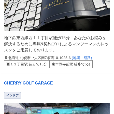
地下鉄東西線西１１丁目駅徒歩15分 あなたのお悩みを
解決するために専属&契約プロによるマンツーマンのレッ
スンをご用意しております。
北海道 札幌市中央区南7条西10-1025-6
(地図・経路)
西１１丁目駅 徒歩で15分
東本願寺前駅 徒歩で5分
CHERRY GOLF GARAGE
インドア