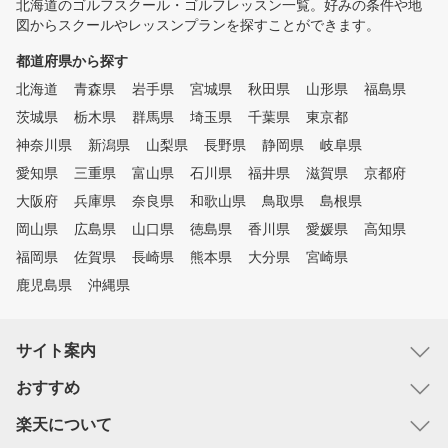
北海道のゴルフスクール・ゴルフレッスン一覧。好みの条件や地
図からスクールやレッスンプランを探すことができます。
都道府県から探す
北海道
青森県
岩手県
宮城県
秋田県
山形県
福島県
茨城県
栃木県
群馬県
埼玉県
千葉県
東京都
神奈川県
新潟県
山梨県
長野県
静岡県
岐阜県
愛知県
三重県
富山県
石川県
福井県
滋賀県
京都府
大阪府
兵庫県
奈良県
和歌山県
鳥取県
島根県
岡山県
広島県
山口県
徳島県
香川県
愛媛県
高知県
福岡県
佐賀県
長崎県
熊本県
大分県
宮崎県
鹿児島県
沖縄県
サイト案内
おすすめ
楽天について