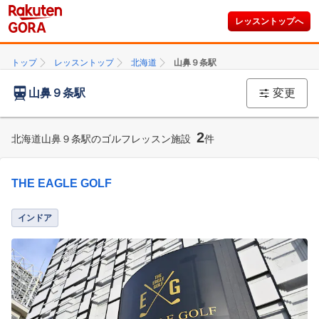
レッスントップへ
トップ
レッスントップ
北海道
山鼻９条駅
山鼻９条駅
変更
2
北海道山鼻９条駅のゴルフレッスン施設
件
THE EAGLE GOLF
インドア