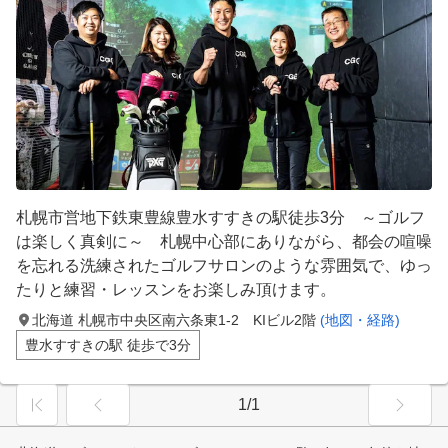
札幌市営地下鉄東豊線豊水すすきの駅徒歩3分 ～ゴルフ
は楽しく真剣に～ 札幌中心部にありながら、都会の喧噪
を忘れる洗練されたゴルフサロンのような雰囲気で、ゆっ
たりと練習・レッスンをお楽しみ頂けます。
北海道 札幌市中央区南六条東1-2 KIビル2階
(地図・経路)
豊水すすきの駅 徒歩で3分
1/1