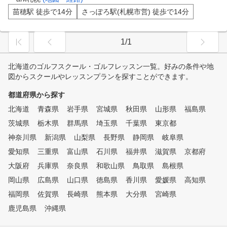
苗穂駅 徒歩で14分
さっぽろ駅(札幌市営) 徒歩で14分
1/1
北海道のゴルフスクール・ゴルフレッスン一覧。好みの条件や地
図からスクールやレッスンプランを探すことができます。
都道府県から探す
北海道
青森県
岩手県
宮城県
秋田県
山形県
福島県
茨城県
栃木県
群馬県
埼玉県
千葉県
東京都
神奈川県
新潟県
山梨県
長野県
静岡県
岐阜県
愛知県
三重県
富山県
石川県
福井県
滋賀県
京都府
大阪府
兵庫県
奈良県
和歌山県
鳥取県
島根県
岡山県
広島県
山口県
徳島県
香川県
愛媛県
高知県
福岡県
佐賀県
長崎県
熊本県
大分県
宮崎県
鹿児島県
沖縄県