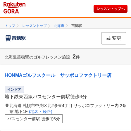
レッスントップへ
トップ
レッスントップ
北海道
苗穂駅
苗穂駅
変更
2
北海道苗穂駅のゴルフレッスン施設
件
HONMAゴルフスクール サッポロファクトリー店
インドア
地下鉄東西線バスセンター前駅徒歩3分
北海道 札幌市中央区北2条東4丁目 サッポロファクトリー内 2条
館 地下1F
(地図・経路)
バスセンター前駅 徒歩で3分