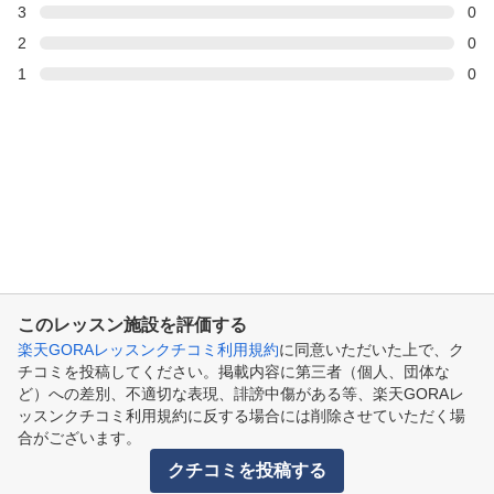
3
0
2
0
1
0
このレッスン施設を評価する
楽天GORAレッスンクチコミ利用規約
に同意いただいた上で、ク
チコミを投稿してください。掲載内容に第三者（個人、団体な
ど）への差別、不適切な表現、誹謗中傷がある等、楽天GORAレ
ッスンクチコミ利用規約に反する場合には削除させていただく場
合がございます。
クチコミを投稿する