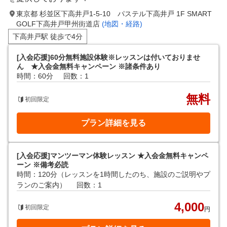
東京都 杉並区下高井戸1‐5‐10 パステル下高井戸 1F SMART
GOLF下高井戸甲州街道店
(地図・経路)
下高井戸駅 徒歩で4分
[入会応援]60分無料施設体験※レッスンは付いておりませ
ん ★入会金無料キャンペーン ※諸条件あり
時間：60分
回数：1
無料
初回限定
プラン詳細を見る
[入会応援]マンツーマン体験レッスン ★入会金無料キャンペ
ーン ※備考必読
時間：120分（レッスンを1時間したのち、施設のご説明やプ
ランのご案内）
回数：1
4,000
初回限定
円