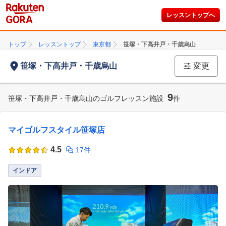
レッスントップへ
トップ
レッスントップ
東京都
笹塚・下高井戸・千歳烏山
笹塚・下高井戸・千歳烏山
変更
9
笹塚・下高井戸・千歳烏山のゴルフレッスン施設
件
マイゴルフスタイル笹塚店
4.5
17件
インドア