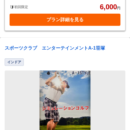
6,000
初回限定
円
プラン詳細を見る
スポーツクラブ エンターテインメントA-1笹塚
インドア