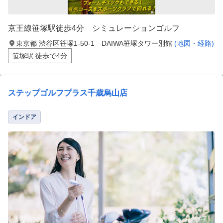
京王線笹塚駅徒歩4分 シミュレーションゴルフ
東京都 渋谷区笹塚1-50-1 DAIWA笹塚タワー別館
(地図・経路)
笹塚駅 徒歩で4分
ステップゴルフプラス千歳烏山店
インドア