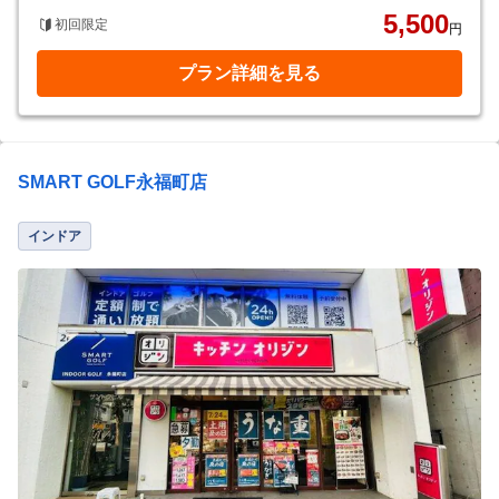
5,500
初回限定
円
プラン詳細を見る
SMART GOLF永福町店
インドア