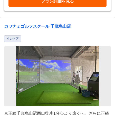
プラン詳細を見る
カワナミゴルフスクール 千歳烏山店
インドア
京王線千歳烏山駅西口徒歩1分◇より遠くへ、さらに正確