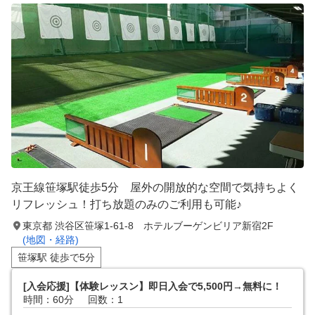
京王線笹塚駅徒歩5分 屋外の開放的な空間で気持ちよく
リフレッシュ！打ち放題のみのご利用も可能♪
東京都 渋谷区笹塚1-61-8 ホテルブーゲンビリア新宿2F
(地図・経路)
笹塚駅 徒歩で5分
[入会応援]【体験レッスン】即日入会で5,500円→無料に！
時間：60分
回数：1