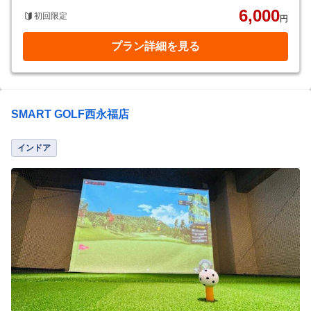
6,000
初回限定
円
プラン詳細を見る
SMART GOLF西永福店
インドア