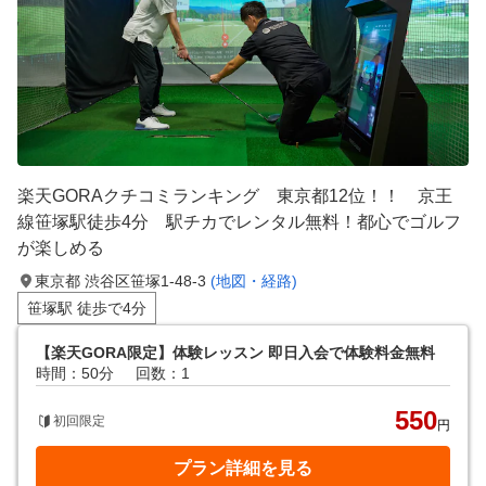
楽天GORAクチコミランキング 東京都12位！！ 京王
線笹塚駅徒歩4分 駅チカでレンタル無料！都心でゴルフ
が楽しめる
東京都 渋谷区笹塚1-48-3
(地図・経路)
笹塚駅 徒歩で4分
【楽天GORA限定】体験レッスン 即日入会で体験料金無料
時間：50分
回数：1
550
初回限定
円
プラン詳細を見る