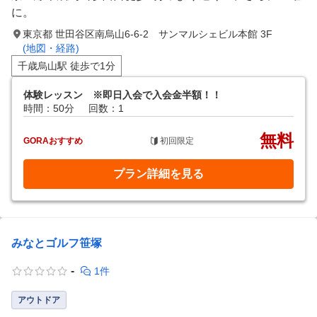
に。
東京都 世田谷区南烏山6-6-2 サンマルシェビル本館 3F
(地図・経路)
千歳烏山駅 徒歩で1分
体験レッスン ※即日入会で入会金半額！！
時間：50分
回数：1
無料
GORAおすすめ
初回限定
プラン詳細を見る
みなとゴルフ笹塚
-
1件
アウトドア