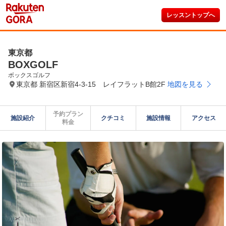
レッスントップへ
東京都
BOXGOLF
ボックスゴルフ
東京都 新宿区新宿4-3-15 レイフラットB館2F
地図を見る
予約プラン

施設紹介
クチコミ
施設情報
アクセス
料金