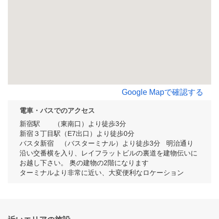
Google Mapで確認する
電車・バスでのアクセス
新宿駅　　（東南口）より徒歩3分

新宿３丁目駅（E7出口）より徒歩0分

バスタ新宿　（バスターミナル）より徒歩3分   明治通り
沿い交番横を入り、レイフラットビルの裏道を建物伝いに
お越し下さい。 奥の建物の2階になります

ターミナルより非常に近い、大変便利なロケーション