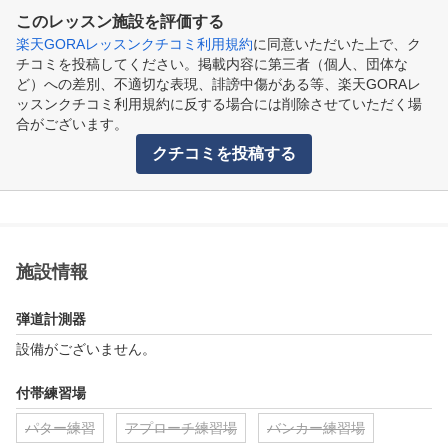
このレッスン施設を評価する
楽天GORAレッスンクチコミ利用規約
に同意いただいた上で、ク
チコミを投稿してください。掲載内容に第三者（個人、団体な
ど）への差別、不適切な表現、誹謗中傷がある等、楽天GORAレ
ッスンクチコミ利用規約に反する場合には削除させていただく場
合がございます。
クチコミを投稿する
施設情報
弾道計測器
設備がございません。
付帯練習場
パター練習
アプローチ練習場
バンカー練習場