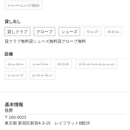
トレーニング施設
貸し出し
貸しクラブ
グローブ
シューズ
ウェア
タオル
貸クラブ無料貸シューズ無料貸グローブ無料
設備
ロッカー
シャワー
サウナ
プライベートレンジ
ショップ
レストラン
基本情報
住所
〒160-0022
東京都 新宿区新宿4-3-15　レイフラットB館2F