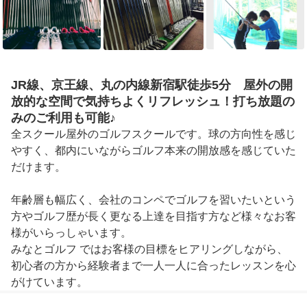
JR線、京王線、丸の内線新宿駅徒歩5分 屋外の開
放的な空間で気持ちよくリフレッシュ！打ち放題の
みのご利用も可能♪
全スクール屋外のゴルフスクールです。球の方向性を感じ
やすく、都内にいながらゴルフ本来の開放感を感じていた
だけます。

年齢層も幅広く、会社のコンペでゴルフを習いたいという
方やゴルフ歴が長く更なる上達を目指す方など様々なお客
様がいらっしゃいます。

みなとゴルフ ではお客様の目標をヒアリングしながら、
初心者の方から経験者まで一人一人に合ったレッスンを心
がけています。

少人数制レッスンを大切にしておりますので、お悩み等は