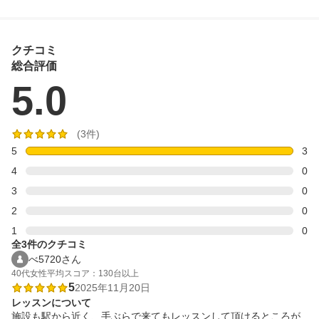
クチコミ
総合評価
5.0
(3件)
5
3
4
0
3
0
2
0
1
0
全3件のクチコミ
べ5720さん
40代
女性
平均スコア：130台以上
5
2025年11月20日
レッスンについて
施設も駅から近く、手ぶらで来てもレッスンして頂けるところが