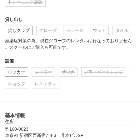
トレーニング施設
貸し出し
貸しクラブ
グローブ
シューズ
ウェア
タオル
感染症対策の為、現在グローブのレンタルは行なっておりません
。スクールにご購入も可能です。
設備
ロッカー
シャワー
サウナ
プライベートレンジ
ショップ
レストラン
基本情報
住所
〒160-0023
東京都 新宿区西新宿7-4-3　升本ビル9F