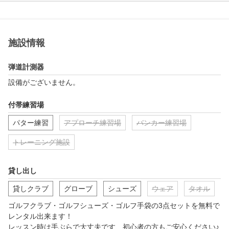
施設情報
弾道計測器
設備がございません。
付帯練習場
パター練習
アプローチ練習場
バンカー練習場
トレーニング施設
貸し出し
貸しクラブ
グローブ
シューズ
ウェア
タオル
ゴルフクラブ・ゴルフシューズ・ゴルフ手袋の3点セットを無料で
レンタル出来ます！

レッスン時は手ぶらで大丈夫です、初心者の方もご安心ください♪
