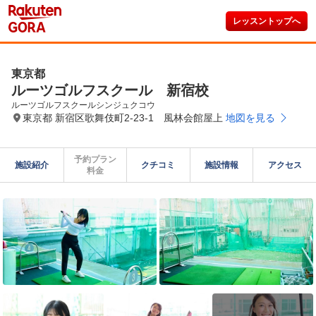
レッスントップへ
東京都
ルーツゴルフスクール 新宿校
ルーツゴルフスクールシンジュクコウ
東京都 新宿区歌舞伎町2-23-1 風林会館屋上
地図を見る
予約プラン

施設紹介
クチコミ
施設情報
アクセス
料金