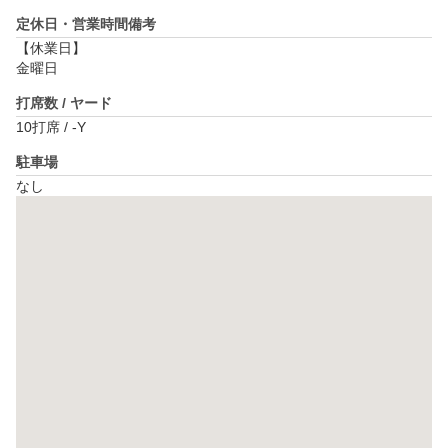
定休日・営業時間備考
【休業日】

金曜日
打席数 / ヤード
10打席 / -Y
駐車場
なし