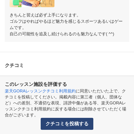
きちんと習えば必ず上手になります。

ゴルフはやればやるほど魅力を感じるスポーツあるいはゲー
ムです。

自己の可能性を追及し続けられるのも魅力なんです( ^^)
クチコミ
このレッスン施設を評価する
楽天GORAレッスンクチコミ利用規約
に同意いただいた上で、ク
チコミを投稿してください。掲載内容に第三者（個人、団体な
ど）への差別、不適切な表現、誹謗中傷がある等、楽天GORAレ
ッスンクチコミ利用規約に反する場合には削除させていただく場
合がございます。
クチコミを投稿する