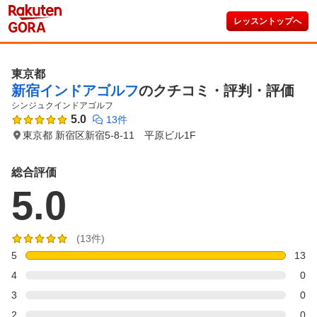
レッスントップへ
東京都
新宿インドアゴルフ
のクチコミ・評判・評価
シンジュクインドアゴルフ
5.0
13件
東京都 新宿区新宿5-8-11 平原ビル1F
総合評価
5.0
(13件)
5
13
4
0
3
0
2
0