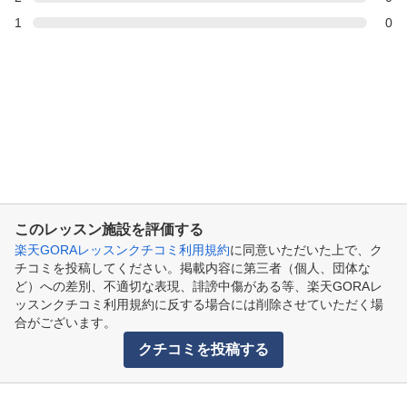
1
0
このレッスン施設を評価する
楽天GORAレッスンクチコミ利用規約
に同意いただいた上で、ク
チコミを投稿してください。掲載内容に第三者（個人、団体な
ど）への差別、不適切な表現、誹謗中傷がある等、楽天GORAレ
ッスンクチコミ利用規約に反する場合には削除させていただく場
合がございます。
クチコミを投稿する