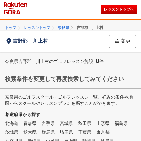
レッスントップへ
トップ
レッスントップ
奈良県
吉野郡 川上村
吉野郡 川上村
変更
0
奈良県吉野郡 川上村のゴルフレッスン施設
件
検索条件を変更して再度検索してみてください
奈良県のゴルフスクール・ゴルフレッスン一覧。好みの条件や地
図からスクールやレッスンプランを探すことができます。
都道府県から探す
北海道
青森県
岩手県
宮城県
秋田県
山形県
福島県
茨城県
栃木県
群馬県
埼玉県
千葉県
東京都