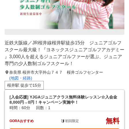
近鉄大阪線／JR桜井線桜井駅徒歩15分 ジュニアゴルフ
スクール最大級！『ヨネックスジュニアゴルフアカデミー
』3,000人を超えるジュニアゴルファーが選ぶ、ジュニア
専門の少人数制ゴルフスクール！
奈良県 桜井市大字外山７４７ 桜井ゴルフセンター
(地図・経路)
桜井駅 徒歩で15分
[入会応援] YJGAジュニアクラス無料体験レッスン☆入会金
8,000円→0円！キャンペーン実施中！
時間：60分
回数：1
無料
GORAおすすめ
初回限定