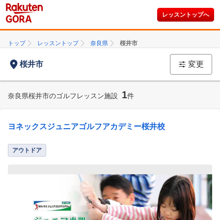
レッスントップへ
トップ
レッスントップ
奈良県
桜井市
桜井市
変更
1
奈良県桜井市のゴルフレッスン施設
件
ヨネックスジュニアゴルフアカデミー桜井校
アウトドア