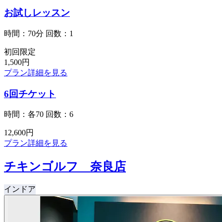
お試しレッスン
時間：70分
回数：1
初回限定
1,500
円
プラン詳細を見る
6回チケット
時間：各70
回数：6
12,600
円
プラン詳細を見る
チキンゴルフ 奈良店
インドア