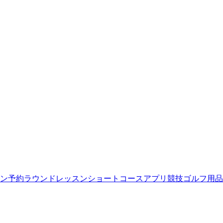
ン予約
ラウンドレッスン
ショートコース
アプリ
競技
ゴルフ用品