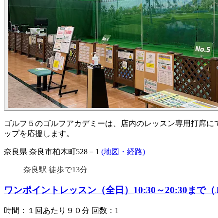
ゴルフ５のゴルフアカデミーは、店内のレッスン専用打席に
ップを応援します。
奈良県 奈良市柏木町528－1
(地図・経路)
奈良駅 徒歩で13分
ワンポイントレッスン（全日）10:30～20:30
時間：１回あたり９０分
回数：1