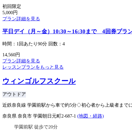
初回限定
5,000
円
プラン詳細を見る
平日デイ（月～金）10:30～16:30まで 4回券プラ
時間：1回あたり90分
回数：4
14,560
円
プラン詳細を見る
レッスンプランをもっと見る
ウィンゴルフスクール
アウトドア
近鉄奈良線 学園前駅から車で約5分◇初心者から上級者まで
奈良県 奈良市 学園朝日元町2-687-1
(地図・経路)
学園前駅 徒歩で20分