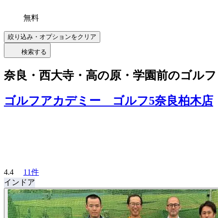
無料
絞り込み・オプションをクリア
検索する
奈良・西大寺・高の原・学園前のゴルフ
ゴルフアカデミー ゴルフ5奈良柏木店
4.4
11件
インドア