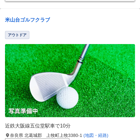
米山台ゴルフクラブ
アウトドア
近鉄大阪線五位堂駅車で10分
奈良県 北葛城郡 上牧町上牧3380-1
(地図・経路)