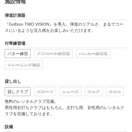
施設情報
弾道計測器
『Golfzon TWO VISION』を導入。弾道のリアルさ、まるでコー
スにいるような没入感をお楽しみいただけます。
付帯練習場
パター練習
アプローチ練習場
バンカー練習場
トレーニング施設
貸し出し
貸しクラブ
グローブ
シューズ
ウェア
タオル
無料のレンタルクラブ完備。

男性用右打ちクラブはもちろん、左打ち用、女性用のレンタルク
ラブを完備しております。
設備