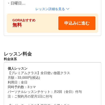
・日曜日

①9:00～②10:00～③11:00～④13:00～⑤14:00
レッスン詳細を見る
GORAおすすめ
申込みに進む
無料
レッスン料金
料金体系
個人レッスン
【プレミアムクラス】全日使い放題クラス

月額：33,000円(税込)

利用日：全日

同時予約数：3コマ

パーソナルレッスンチケット：月2回（全日）付与

注：ご契約月の翌月1日に付与
