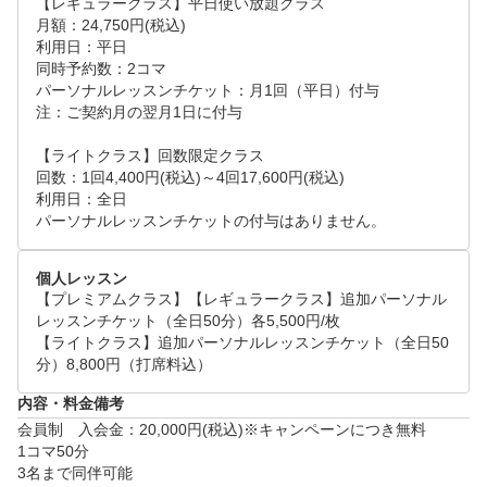
【レギュラークラス】平日使い放題クラス

月額：24,750円(税込)

利用日：平日

同時予約数：2コマ

パーソナルレッスンチケット：月1回（平日）付与

注：ご契約月の翌月1日に付与

【ライトクラス】回数限定クラス

回数：1回4,400円(税込)～4回17,600円(税込)

利用日：全日

個人レッスン
【プレミアムクラス】【レギュラークラス】追加パーソナル
レッスンチケット（全日50分）各5,500円/枚

【ライトクラス】追加パーソナルレッスンチケット（全日50
分）8,800円（打席料込）
内容・料金備考
会員制　入会金：20,000円(税込)※キャンペーンにつき無料

1コマ50分

3名まで同伴可能
