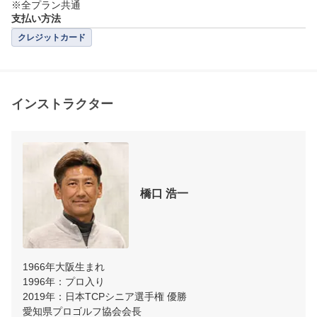
※全プラン共通
支払い方法
クレジットカード
インストラクター
橋口 浩一
1966年大阪生まれ

1996年：プロ入り

2019年：日本TCPシニア選手権 優勝

愛知県プロゴルフ協会会長
