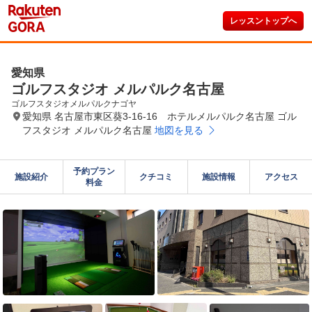
レッスントップへ
愛知県
ゴルフスタジオ メルパルク名古屋
ゴルフスタジオメルパルクナゴヤ
愛知県 名古屋市東区葵3-16-16 ホテルメルパルク名古屋 ゴル
フスタジオ メルパルク名古屋
地図を見る
予約プラン

施設紹介
クチコミ
施設情報
アクセス
料金