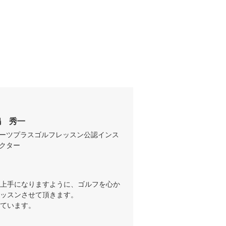
嶋　秀一
ーツプラスゴルフレッスン公認インス
クター
上手になりますように、ゴルフを心か
ッスンさせて頂きます。

ています。