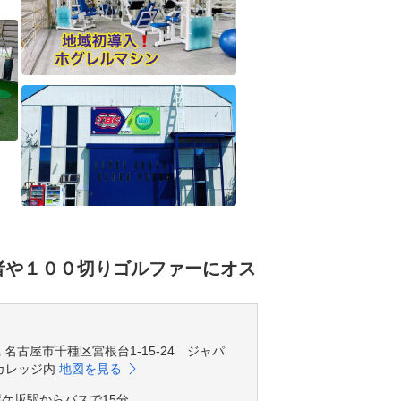
者や１００切りゴルファーにオス
知県 名古屋市千種区宮根台1-15-24 ジャパ
カレッジ内
地図を見る
ケ坂駅からバスで15分