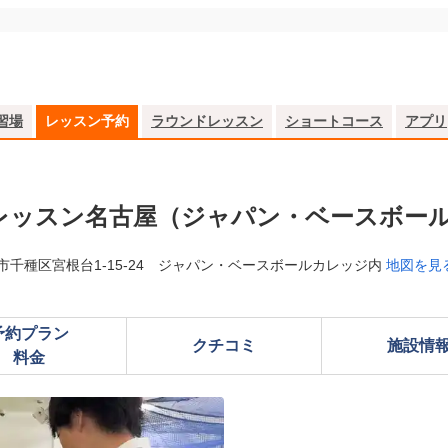
習場
レッスン予約
ラウンドレッスン
ショートコース
アプリ
レッスン名古屋（ジャパン・ベースボー
市千種区宮根台1-15-24 ジャパン・ベースボールカレッジ内
地図を見
予約プラン

クチコミ
施設情
料金