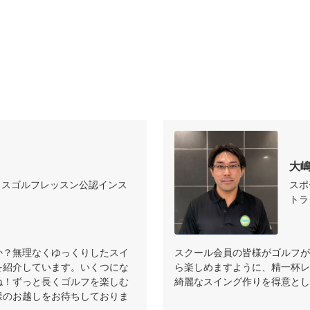
大
ラスゴルフレッスン公認インス
スポ
トラ
か？無理なくゆっくりしたスイ
スクール会員の皆様がゴルフが
を紹介しています。いくつにな
ら楽しめますように、精一杯レ
ね！ずっと長くゴルフを楽しむ
綺麗なスイング作りを得意とし
様のお越しをお待ちしておりま