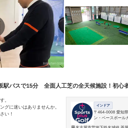
坂駅バスで15分 全面人工芝の全天候施設！初心
す。

インドア
ングに迷いはありませんか。

〒464-0008 愛
さい！

ン・ベースボール
名古屋市営地下鉄名城線 茶屋