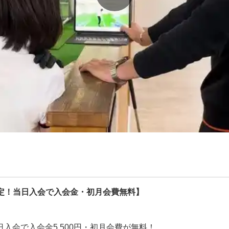
限定！当日入会で入会金・初月会費無料】
入会で入会金5,500円・初月会費が無料！
