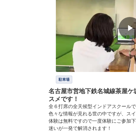
▶
駐車場
名古屋市営地下鉄名城線茶屋ケ
スメです！
全６打席の全天候型インドアスクールで
色々な情報が見れる世の中ですが、スイ
体験は無料ですので一度体験にご参加下
迷いが一発で解消されます！
