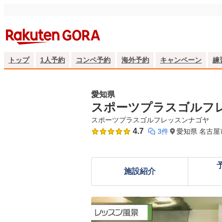
トップ
1人予約
コンペ予約
海外予約
キャンペーン
練
愛知県
スポーツプラスゴルフ
スポーツプラスゴルフレッスンナゴヤ
4.7
3件
愛知県 名古屋
施設紹介