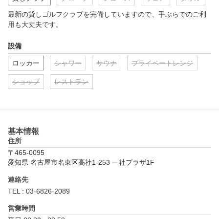
最新の貸しゴルフクラブを完備していますので、手ぶらでのご利
用も大丈夫です。
設備
ロッカー
シャワー
サウナ
プライベートレンジ
ショップ
レストラン
基本情報
住所
〒465-0095
愛知県 名古屋市名東区高社1-253 一社プラザ1F
連絡先
TEL : 03-6826-2089
営業時間