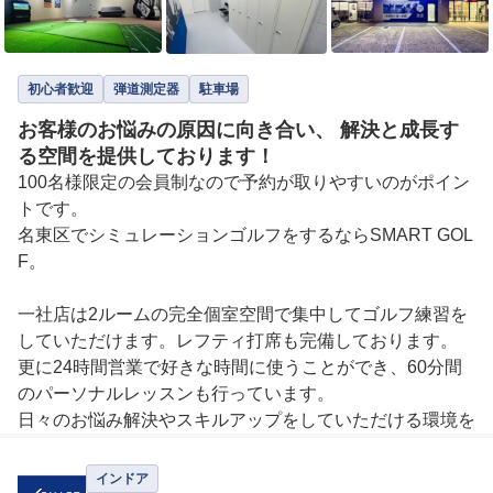
初心者歓迎
弾道測定器
駐車場
お客様のお悩みの原因に向き合い、 解決と成長す
る空間を提供しております！
100名様限定の会員制なので予約が取りやすいのがポイン
トです。

名東区でシミュレーションゴルフをするならSMART GOL
F。

一社店は2ルームの完全個室空間で集中してゴルフ練習を
していただけます。レフティ打席も完備しております。

更に24時間営業で好きな時間に使うことができ、60分間
のパーソナルレッスンも行っています。

日々のお悩み解決やスキルアップをしていただける環境を
ご用意しています。
インドア