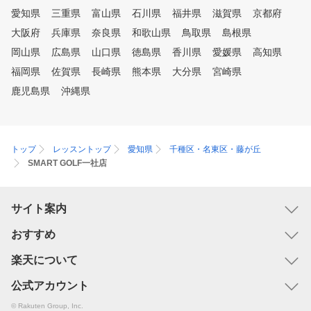
愛知県
三重県
富山県
石川県
福井県
滋賀県
京都府
大阪府
兵庫県
奈良県
和歌山県
鳥取県
島根県
岡山県
広島県
山口県
徳島県
香川県
愛媛県
高知県
福岡県
佐賀県
長崎県
熊本県
大分県
宮崎県
鹿児島県
沖縄県
トップ
レッスントップ
愛知県
千種区・名東区・藤が丘
SMART GOLF一社店
サイト案内
おすすめ
楽天について
公式アカウント
© Rakuten Group, Inc.