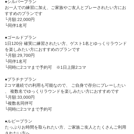
●シルバープラン

お一人での練習に加え、ご家族やご友人とプレーされたい方にお
すすめのプランです

└月額:22,000円

└同伴1名可

●ゴールドプラン

1日120分 確実に練習されたい方、ゲスト1名とゆっくりラウンド
を楽しみたい方におすすめのプランです

└月額:29,700円

└同伴1名可

└同時に2コマまで予約可　※1日上限2コマ

●プラチナプラン

2コマ連続での利用も可能なので、 ご自身で存分にプレーしたい
、 複数名でゆっくりラウンドを楽しみたい方におすすめです

└月額:33,000円

└複数名同伴可

└同時に2コマまで予約可

●ルビープラン

たっぷりお時間を取られたい方、ご家族ご友人とたくさんご利用
されたい方へ
