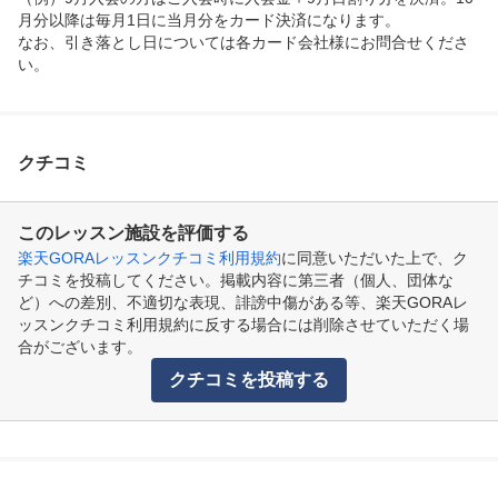
月分以降は毎月1日に当月分をカード決済になります。

なお、引き落とし日については各カード会社様にお問合せくださ
い。
クチコミ
このレッスン施設を評価する
楽天GORAレッスンクチコミ利用規約
に同意いただいた上で、ク
チコミを投稿してください。掲載内容に第三者（個人、団体な
ど）への差別、不適切な表現、誹謗中傷がある等、楽天GORAレ
ッスンクチコミ利用規約に反する場合には削除させていただく場
合がございます。
クチコミを投稿する