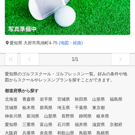
愛知県 大府市馬池町4-75
(地図・経路)
1/1
愛知県のゴルフスクール・ゴルフレッスン一覧。好みの条件や地
図からスクールやレッスンプランを探すことができます。
都道府県から探す
北海道
青森県
岩手県
宮城県
秋田県
山形県
福島県
茨城県
栃木県
群馬県
埼玉県
千葉県
東京都
神奈川県
新潟県
山梨県
長野県
静岡県
岐阜県
愛知県
三重県
富山県
石川県
福井県
滋賀県
京都府
大阪府
兵庫県
奈良県
和歌山県
鳥取県
島根県