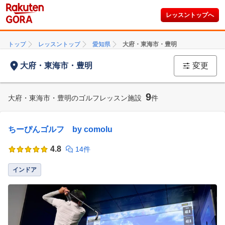
レッスントップへ
トップ
レッスントップ
愛知県
大府・東海市・豊明
大府・東海市・豊明
変更
9
大府・東海市・豊明のゴルフレッスン施設
件
ちーぴんゴルフ by comolu
4.8
14件
インドア