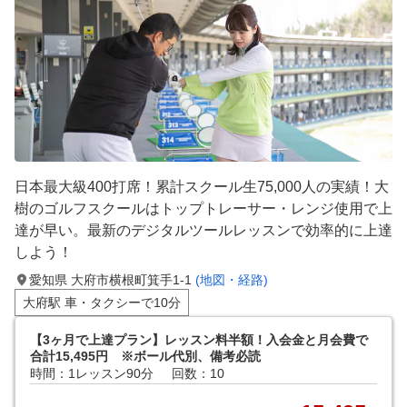
日本最大級400打席！累計スクール生75,000人の実績！大
樹のゴルフスクールはトップトレーサー・レンジ使用で上
達が早い。最新のデジタルツールレッスンで効率的に上達
しよう！
愛知県 大府市横根町箕手1-1
(地図・経路)
大府駅 車・タクシーで10分
【3ヶ月で上達プラン】レッスン料半額！入会金と月会費で
合計15,495円 ※ボール代別、備考必読
時間：1レッスン90分
回数：10