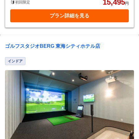
15,495
初回限定
円
プラン詳細を見る
ゴルフスタジオBERG 東海シティホテル店
インドア