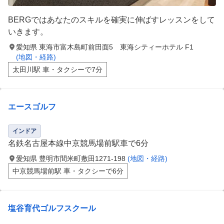
BERGではあなたのスキルを確実に伸ばすレッスンをして
いきます。
愛知県 東海市富木島町前田面5 東海シティーホテル F1
(地図・経路)
太田川駅 車・タクシーで7分
エースゴルフ
インドア
名鉄名古屋本線中京競馬場前駅車で6分
愛知県 豊明市間米町敷田1271-198
(地図・経路)
中京競馬場前駅 車・タクシーで6分
塩谷育代ゴルフスクール