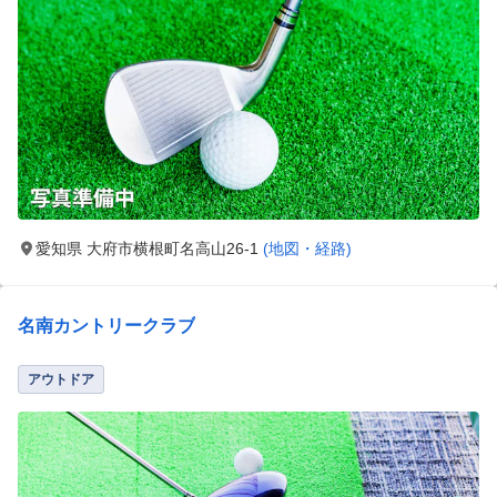
愛知県 大府市横根町名高山26-1
(地図・経路)
名南カントリークラブ
アウトドア