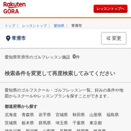
レッスントップへ
トップ
レッスントップ
愛知県
常滑市
常滑市
変更
0
愛知県常滑市のゴルフレッスン施設
件
検索条件を変更して再度検索してみてください
愛知県のゴルフスクール・ゴルフレッスン一覧。好みの条件や地
図からスクールやレッスンプランを探すことができます。
都道府県から探す
北海道
青森県
岩手県
宮城県
秋田県
山形県
福島県
茨城県
栃木県
群馬県
埼玉県
千葉県
東京都